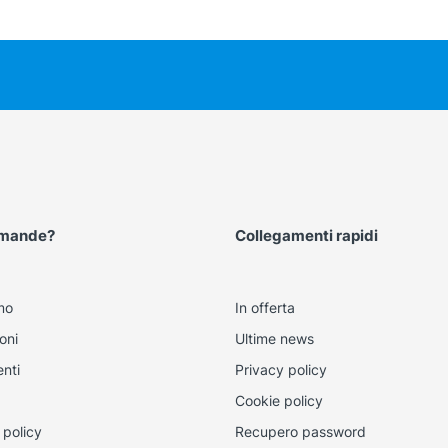
omande?
Collegamenti rapidi
mo
In offerta
oni
Ultime news
nti
Privacy policy
Cookie policy
 policy
Recupero password