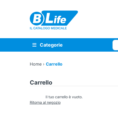
Vai al contenuto principale
Cer
Categorie
Home
›
Carrello
Carrello
Il tuo carrello è vuoto.
Ritorna al negozio