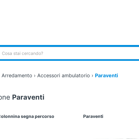
ca:
›
Arredamento
›
Accessori ambulatorio
›
Paraventi
ione
Paraventi
olonnina segna percorso
Paraventi