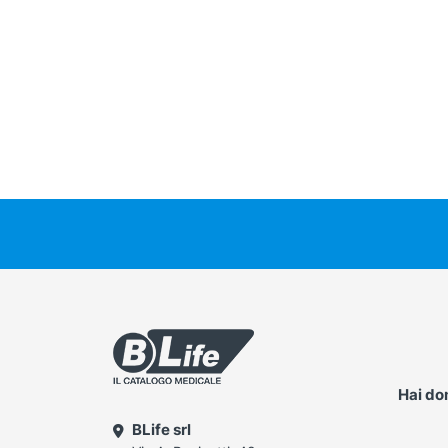
Hai d
BLife srl