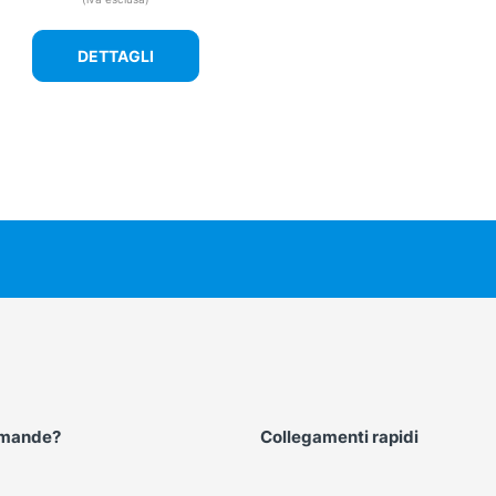
DETTAGLI
omande?
Collegamenti rapidi