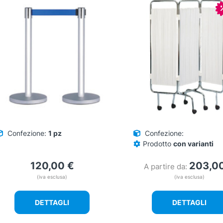
Confezione:
1 pz
Confezione:
Prodotto
con varianti
120,00
€
203,0
A partire da:
(iva esclusa)
(iva esclusa)
DETTAGLI
DETTAGLI