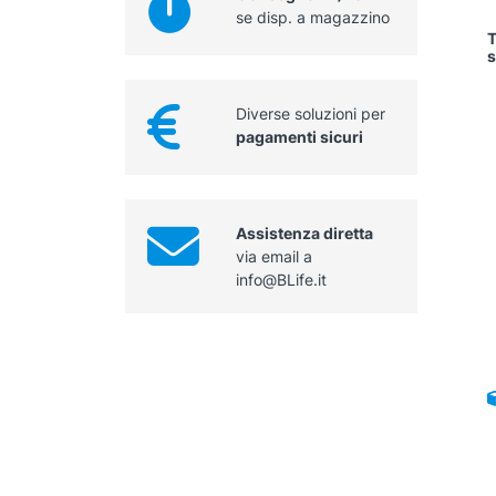
se disp. a magazzino
T
s
Diverse soluzioni per
pagamenti sicuri
Assistenza diretta
via email a
info@BLife.it