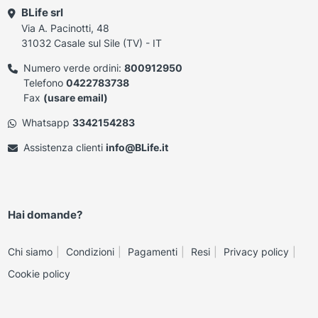
BLife srl
Via A. Pacinotti, 48
31032 Casale sul Sile (TV) - IT
Numero verde ordini:
800912950
Telefono
0422783738
Fax
(usare email)
Whatsapp
3342154283
Assistenza clienti
info@BLife.it
Hai domande?
Chi siamo
Condizioni
Pagamenti
Resi
Privacy policy
Cookie policy