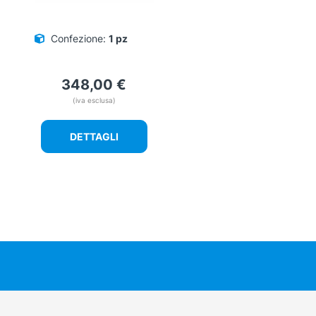
Confezione:
1 pz
348,00
€
(iva esclusa)
DETTAGLI