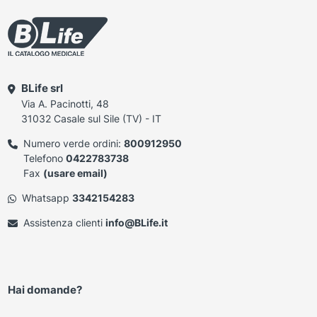
BLife srl
Via A. Pacinotti, 48
31032 Casale sul Sile (TV) - IT
Numero verde ordini:
800912950
Telefono
0422783738
Fax
(usare email)
Whatsapp
3342154283
Assistenza clienti
info@BLife.it
Hai domande?