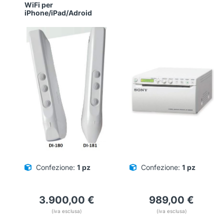
WiFi per
iPhone/iPad/Adroid
Confezione:
1 pz
Confezione:
1 pz
3.900,00
€
989,00
€
(iva esclusa)
(iva esclusa)