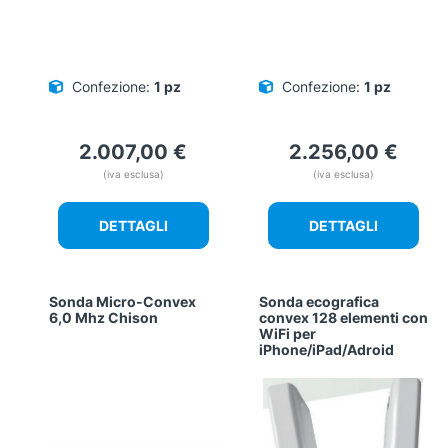
Confezione:
1 pz
Confezione:
1 pz
2.007,00
€
2.256,00
€
(iva esclusa)
(iva esclusa)
DETTAGLI
DETTAGLI
Sonda Micro-Convex
Sonda ecografica
6,0 Mhz Chison
convex 128 elementi con
WiFi per
iPhone/iPad/Adroid