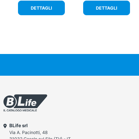
DETTAGLI
DETTAGLI
BLife srl
Via A. Pacinotti, 48
31032 Casale sul Sile (TV) - IT