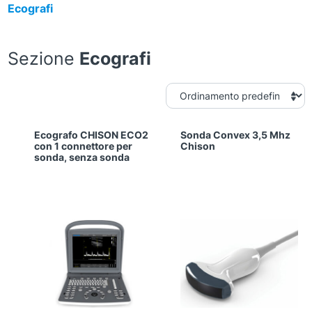
Ecografi
Sezione
Ecografi
Ecografo CHISON ECO2
Sonda Convex 3,5 Mhz
con 1 connettore per
Chison
sonda, senza sonda