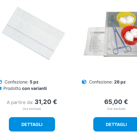
Confezione:
5 pz
Confezione:
26 pz
Prodotto
con varianti
31,20
€
65,00
€
A partire da:
(iva esclusa)
(iva esclusa)
DETTAGLI
DETTAGLI