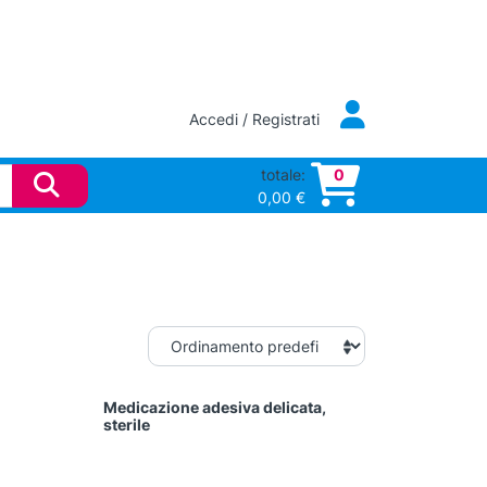
Accedi / Registrati
totale:
0
0,00
€
Medicazione adesiva delicata,
sterile