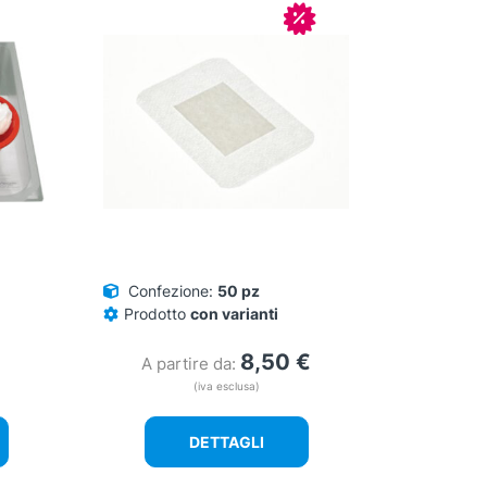
In offerta!
Confezione:
50 pz
Prodotto
con varianti
8,50
€
A partire da:
(iva esclusa)
DETTAGLI