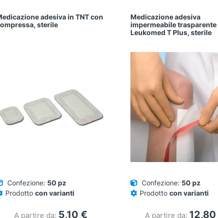
edicazione adesiva in TNT con
Medicazione adesiva
ompressa, sterile
impermeabile trasparente
Leukomed T Plus, sterile
Confezione:
50 pz
Confezione:
50 pz
Prodotto
con varianti
Prodotto
con varianti
5,10
€
12,8
A partire da:
A partire da: