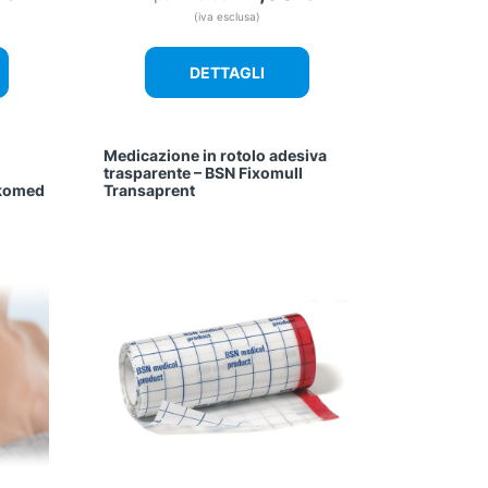
(iva esclusa)
DETTAGLI
Medicazione in rotolo adesiva
trasparente – BSN Fixomull
ukomed
Transaprent