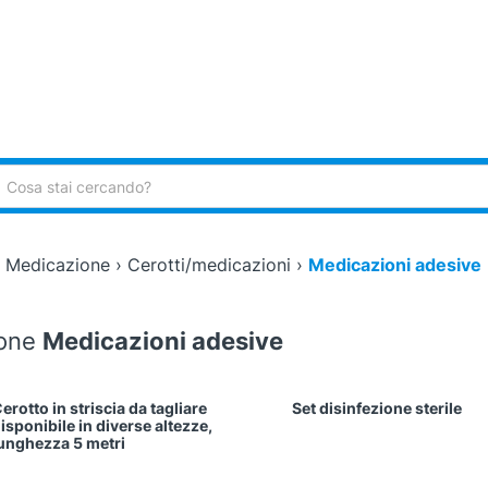
ca:
›
Medicazione
›
Cerotti/medicazioni
›
Medicazioni adesive
ione
Medicazioni adesive
erotto in striscia da tagliare
Set disinfezione sterile
isponibile in diverse altezze,
unghezza 5 metri