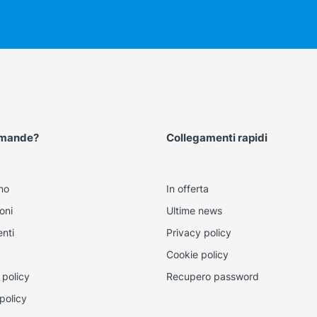
omande?
Collegamenti rapidi
mo
In offerta
oni
Ultime news
nti
Privacy policy
Cookie policy
 policy
Recupero password
policy