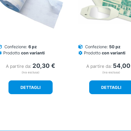
Confezione:
6 pz
Confezione:
50 pz
Prodotto
con varianti
Prodotto
con varianti
20,30
€
54,0
A partire da:
A partire da:
(iva esclusa)
(iva esclusa)
DETTAGLI
DETTAGLI