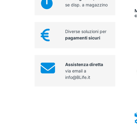
se disp. a magazzino
M
c
Diverse soluzioni per
pagamenti sicuri
Assistenza diretta
via email a
info@BLife.it