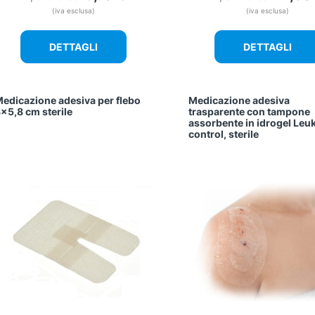
(iva esclusa)
(iva esclusa)
DETTAGLI
DETTAGLI
edicazione adesiva per flebo
Medicazione adesiva
×5,8 cm sterile
trasparente con tampone
assorbente in idrogel Le
control, sterile