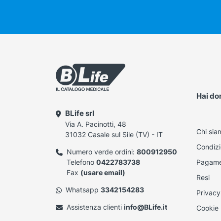
Hai d
BLife srl
Via A. Pacinotti, 48
Chi sia
31032 Casale sul Sile (TV) - IT
Condizi
Numero verde ordini:
800912950
Telefono
0422783738
Pagame
Fax
(usare email)
Resi
Whatsapp
3342154283
Privacy
Assistenza clienti
info@BLife.it
Cookie 