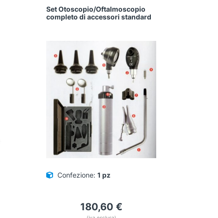
Set Otoscopio/Oftalmoscopio
completo di accessori standard
Confezione:
1 pz
180,60
€
(iva esclusa)