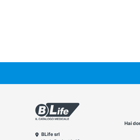
Hai d
BLife srl