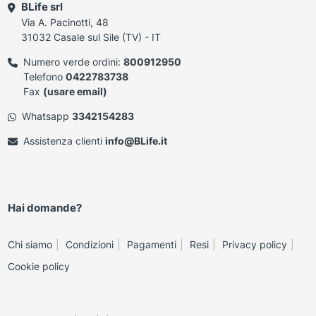
BLife srl
Via A. Pacinotti, 48
31032 Casale sul Sile (TV) - IT
Numero verde ordini:
800912950
Telefono
0422783738
Fax
(usare email)
Whatsapp
3342154283
Assistenza clienti
info@BLife.it
Hai domande?
Chi siamo
Condizioni
Pagamenti
Resi
Privacy policy
Cookie policy