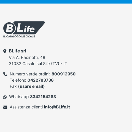
BLife srl
Via A. Pacinotti, 48
31032 Casale sul Sile (TV) - IT
Numero verde ordini:
800912950
Telefono
0422783738
Fax
(usare email)
Whatsapp
3342154283
Assistenza clienti
info@BLife.it