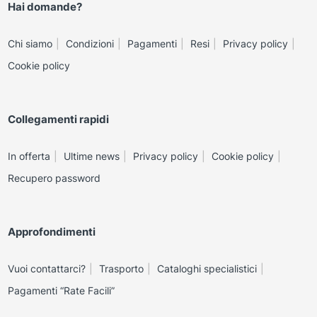
Hai domande?
Chi siamo
Condizioni
Pagamenti
Resi
Privacy policy
Cookie policy
Collegamenti rapidi
In offerta
Ultime news
Privacy policy
Cookie policy
Recupero password
Approfondimenti
Vuoi contattarci?
Trasporto
Cataloghi specialistici
Pagamenti “Rate Facili”