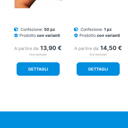
Confezione:
50 pz
Confezione:
1 pz
Prodotto
con varianti
Prodotto
con varianti
13,90
€
14,50
€
A partire da:
A partire da:
(iva esclusa)
(iva esclusa)
DETTAGLI
DETTAGLI