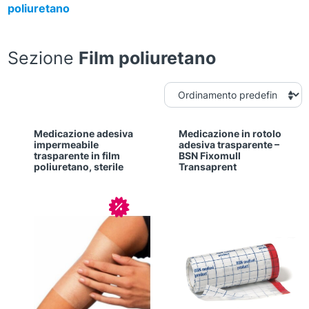
poliuretano
Sezione
Film poliuretano
Medicazione adesiva
Medicazione in rotolo
impermeabile
adesiva trasparente –
trasparente in film
BSN Fixomull
poliuretano, sterile
Transaprent
In offerta!