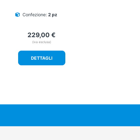
Confezione:
2 pz
229,00
€
(iva esclusa)
DETTAGLI