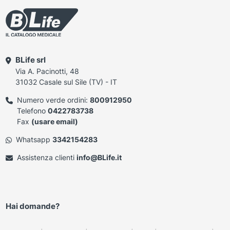
BLife srl
Via A. Pacinotti, 48
31032 Casale sul Sile (TV) - IT
Numero verde ordini:
800912950
Telefono
0422783738
Fax
(usare email)
Whatsapp
3342154283
Assistenza clienti
info@BLife.it
Hai domande?