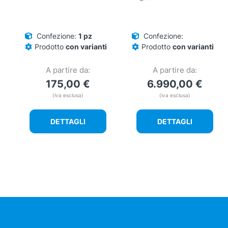
Confezione:
1 pz
Confezione:
Prodotto
con varianti
Prodotto
con varianti
A partire da:
A partire da:
175,00
€
6.990,00
€
(iva esclusa)
(iva esclusa)
DETTAGLI
DETTAGLI