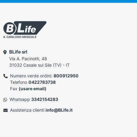
BLife srl
Via A. Pacinotti, 48
31032 Casale sul Sile (TV) - IT
Numero verde ordini:
800912950
Telefono
0422783738
Fax
(usare email)
Whatsapp
3342154283
Assistenza clienti
info@BLife.it