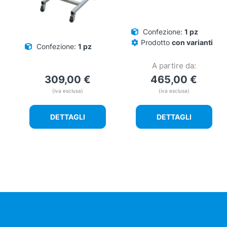
Confezione:
1 pz
Prodotto
con varianti
Confezione:
1 pz
A partire da:
309,00
€
465,00
€
(iva esclusa)
(iva esclusa)
DETTAGLI
DETTAGLI