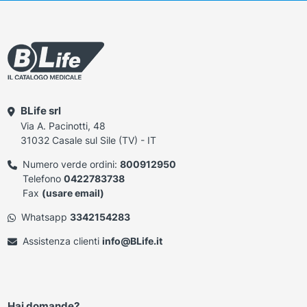
BLife srl
Via A. Pacinotti, 48
31032 Casale sul Sile (TV) - IT
Numero verde ordini:
800912950
Telefono
0422783738
Fax
(usare email)
Whatsapp
3342154283
Assistenza clienti
info@BLife.it
Hai domande?