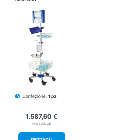
Confezione:
1 pz
1.587,60
€
(iva esclusa)
DETTAGLI