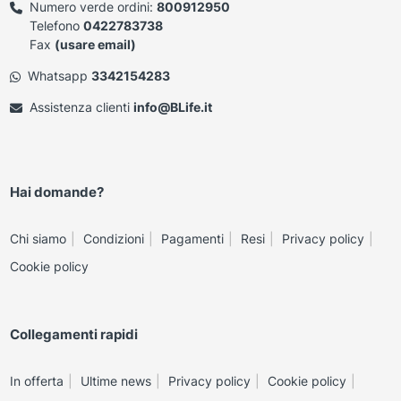
Numero verde ordini:
800912950
Telefono
0422783738
Fax
(usare email)
Whatsapp
3342154283
Assistenza clienti
info@BLife.it
Hai domande?
Chi siamo
Condizioni
Pagamenti
Resi
Privacy policy
Cookie policy
Collegamenti rapidi
In offerta
Ultime news
Privacy policy
Cookie policy