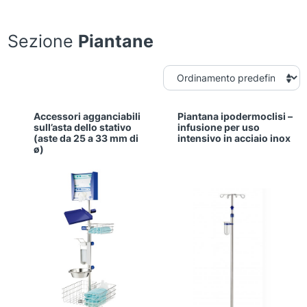
Sezione
Piantane
Accessori agganciabili
Piantana ipodermoclisi –
sull’asta dello stativo
infusione per uso
(aste da 25 a 33 mm di
intensivo in acciaio inox
ø)