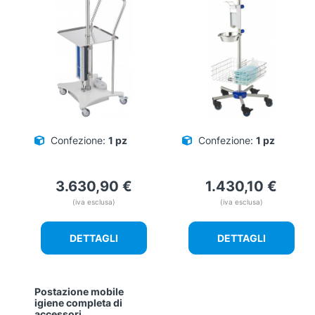
Confezione:
1 pz
Confezione:
1 pz
3.630,90
€
1.430,10
€
(iva esclusa)
(iva esclusa)
DETTAGLI
DETTAGLI
Postazione mobile
igiene completa di
accessori