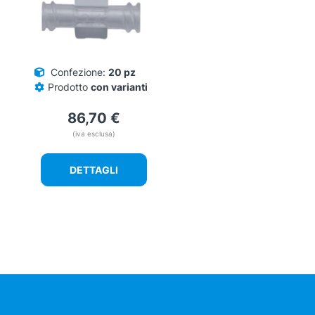
Confezione:
20 pz
Prodotto
con varianti
86,70
€
(iva esclusa)
DETTAGLI