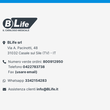
BLife srl
Via A. Pacinotti, 48
31032 Casale sul Sile (TV) - IT
Numero verde ordini:
800912950
Telefono
0422783738
Fax
(usare email)
Whatsapp
3342154283
Assistenza clienti
info@BLife.it