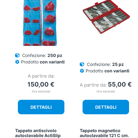
Confezione:
250 pz
Prodotto
con varianti
Confezione:
25 pz
Prodotto
con varianti
A partire da:
150,00
€
55,00
€
A partire da:
(iva esclusa)
(iva esclusa)
DETTAGLI
DETTAGLI
Tappeto antiscivolo
Tappeto magnetico
autoclavabile ActiSlip
autoclavabile 121 C cm.