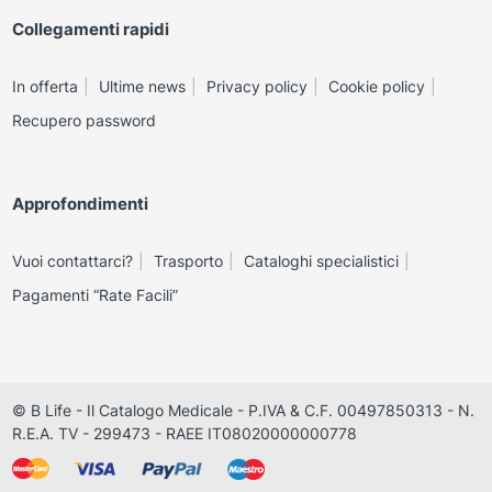
Collegamenti rapidi
In offerta
Ultime news
Privacy policy
Cookie policy
Recupero password
Approfondimenti
Vuoi contattarci?
Trasporto
Cataloghi specialistici
Pagamenti “Rate Facili”
© B Life - Il Catalogo Medicale - P.IVA & C.F. 00497850313 - N.
R.E.A. TV - 299473 - RAEE IT08020000000778