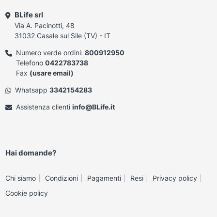
BLife srl
Via A. Pacinotti, 48
31032 Casale sul Sile (TV) - IT
Numero verde ordini:
800912950
Telefono
0422783738
Fax
(usare email)
Whatsapp
3342154283
Assistenza clienti
info@BLife.it
Hai domande?
Chi siamo
Condizioni
Pagamenti
Resi
Privacy policy
Cookie policy