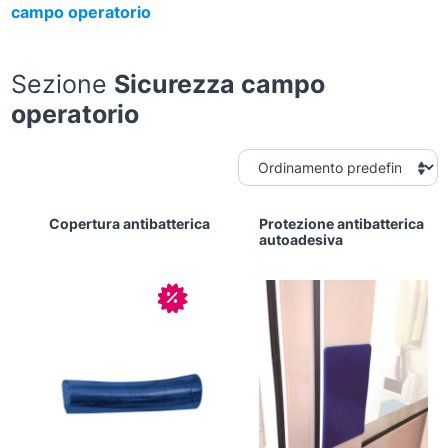
campo operatorio
Sezione
Sicurezza campo
operatorio
Copertura antibatterica
Protezione antibatterica
autoadesiva
In offerta!