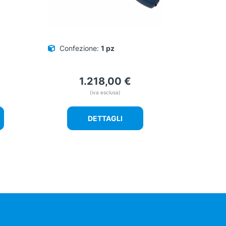
Confezione:
1 pz
1.218,00
€
(iva esclusa)
DETTAGLI