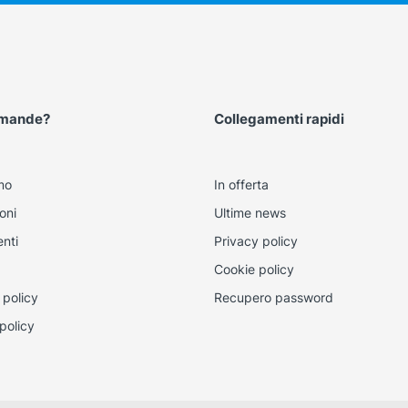
omande?
Collegamenti rapidi
mo
In offerta
oni
Ultime news
nti
Privacy policy
Cookie policy
 policy
Recupero password
policy