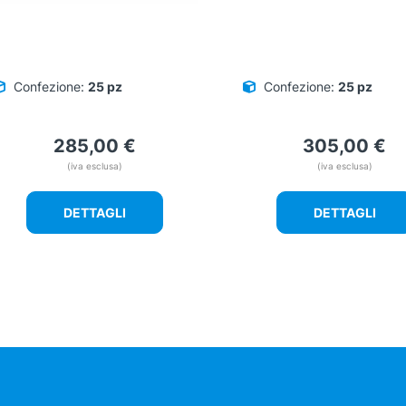
Confezione:
25 pz
Confezione:
25 pz
285,00
€
305,00
€
(iva esclusa)
(iva esclusa)
DETTAGLI
DETTAGLI