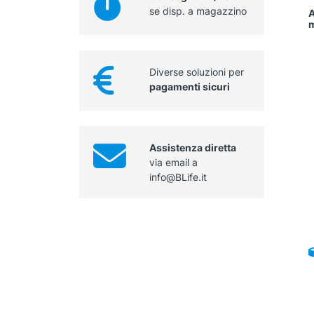
se disp. a magazzino
A
m
Diverse soluzioni per
pagamenti sicuri
Assistenza diretta
via email a
info@BLife.it