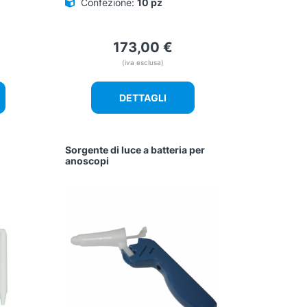
Confezione:
10 pz
173,00
€
(iva esclusa)
DETTAGLI
Sorgente di luce a batteria per
anoscopi