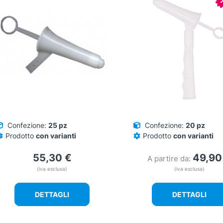
Confezione:
25 pz
Confezione:
20 pz
Prodotto
con varianti
Prodotto
con varianti
55,30
€
49,9
A partire da:
(iva esclusa)
(iva esclusa)
DETTAGLI
DETTAGLI