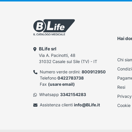
Hai d
BLife srl
Via A. Pacinotti, 48
Chi sia
31032 Casale sul Sile (TV) - IT
Condizi
Numero verde ordini:
800912950
Telefono
0422783738
Pagame
Fax
(usare email)
Resi
Whatsapp
3342154283
Privacy
Assistenza clienti
info@BLife.it
Cookie 