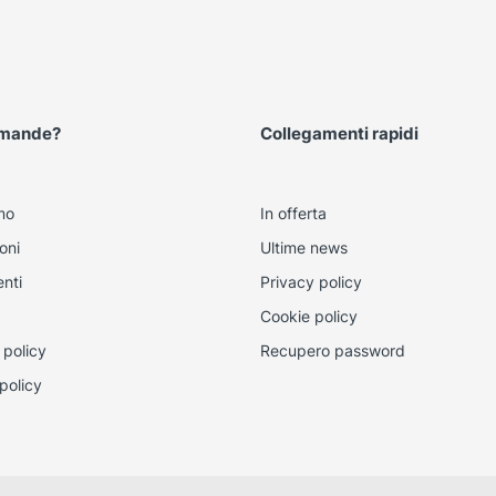
omande?
Collegamenti rapidi
mo
In offerta
oni
Ultime news
nti
Privacy policy
Cookie policy
 policy
Recupero password
policy