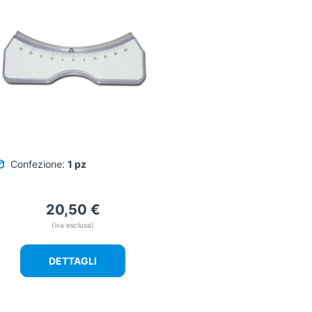
Confezione:
1 pz
20,50
€
(iva esclusa)
DETTAGLI