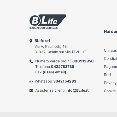
Hai d
BLife srl
Via A. Pacinotti, 48
Chi sia
31032 Casale sul Sile (TV) - IT
Condizi
Numero verde ordini:
800912950
Telefono
0422783738
Pagame
Fax
(usare email)
Resi
Whatsapp
3342154283
Privacy
Assistenza clienti
info@BLife.it
Cookie 