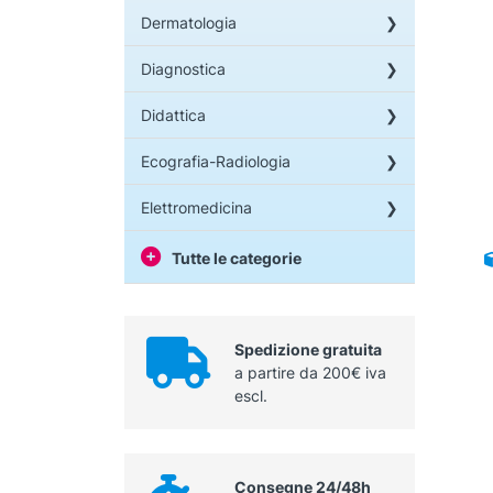
Dermatologia
Diagnostica
Didattica
Ecografia-Radiologia
Elettromedicina
Tutte le categorie
Spedizione gratuita
a partire da 200€ iva
escl.
Consegne 24/48h