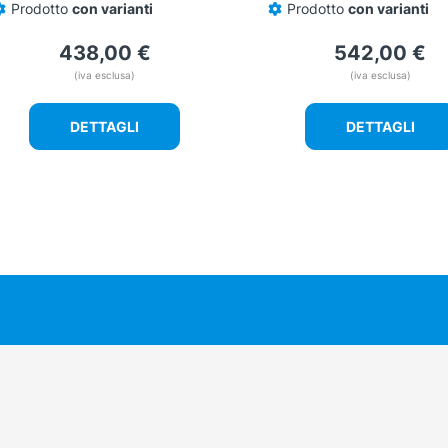
Prodotto
con varianti
Prodotto
con varianti
438,00
€
542,00
€
(iva esclusa)
(iva esclusa)
DETTAGLI
DETTAGLI