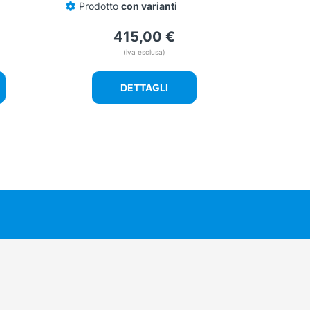
Prodotto
con varianti
415,00
€
(iva esclusa)
DETTAGLI