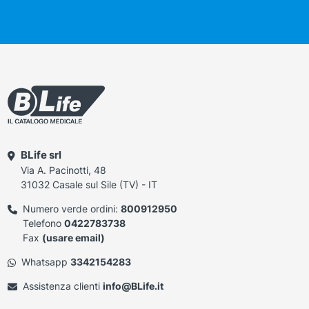
BLife srl
Via A. Pacinotti, 48
31032 Casale sul Sile (TV) - IT
Numero verde ordini:
800912950
Telefono
0422783738
Fax
(usare email)
Whatsapp
3342154283
Assistenza clienti
info@BLife.it