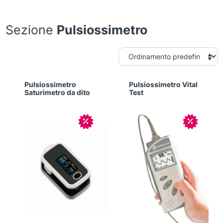
Sezione
Pulsiossimetro
Pulsiossimetro
Pulsiossimetro Vital
Saturimetro da dito
Test
In offerta!
In offerta