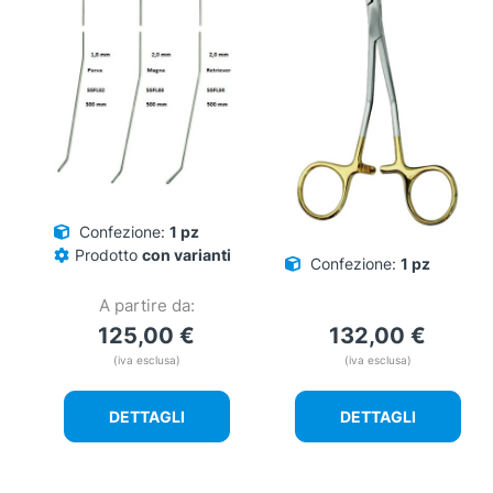
Confezione:
1 pz
Prodotto
con varianti
Confezione:
1 pz
A partire da:
125,00
€
132,00
€
(iva esclusa)
(iva esclusa)
DETTAGLI
DETTAGLI