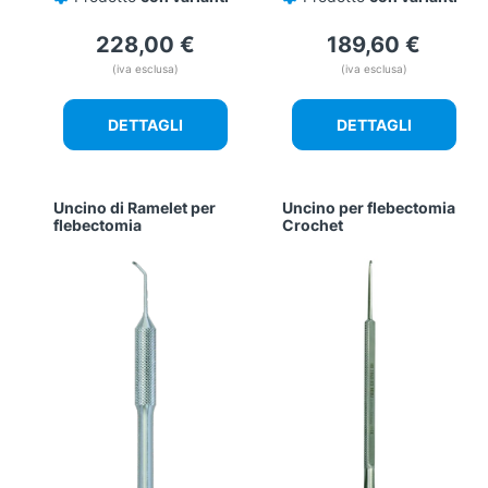
228,00
€
189,60
€
(iva esclusa)
(iva esclusa)
DETTAGLI
DETTAGLI
Uncino di Ramelet per
Uncino per flebectomia
flebectomia
Crochet