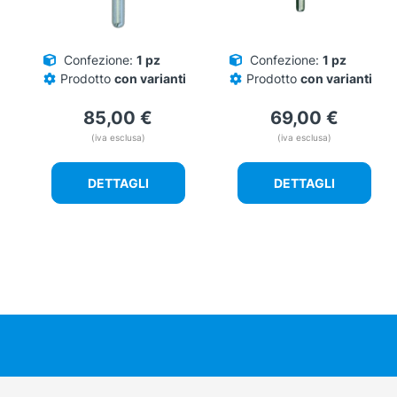
Confezione:
1 pz
Confezione:
1 pz
Prodotto
con varianti
Prodotto
con varianti
85,00
€
69,00
€
(iva esclusa)
(iva esclusa)
DETTAGLI
DETTAGLI