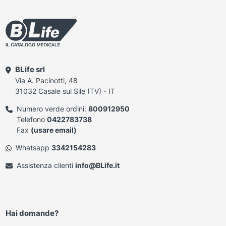
BLife srl
Via A. Pacinotti, 48
31032 Casale sul Sile (TV) - IT
Numero verde ordini:
800912950
Telefono
0422783738
Fax
(usare email)
Whatsapp
3342154283
Assistenza clienti
info@BLife.it
Hai domande?