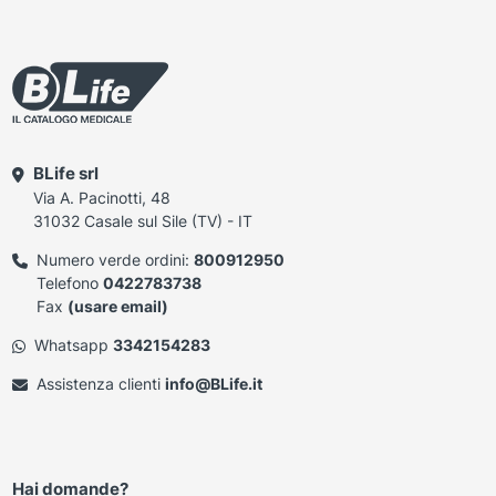
BLife srl
Via A. Pacinotti, 48
31032 Casale sul Sile (TV) - IT
Numero verde ordini:
800912950
Telefono
0422783738
Fax
(usare email)
Whatsapp
3342154283
Assistenza clienti
info@BLife.it
Hai domande?