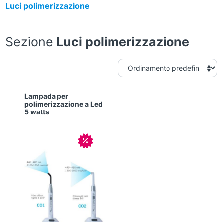
Luci polimerizzazione
Sezione
Luci polimerizzazione
Lampada per
polimerizzazione a Led
5 watts
In offerta!