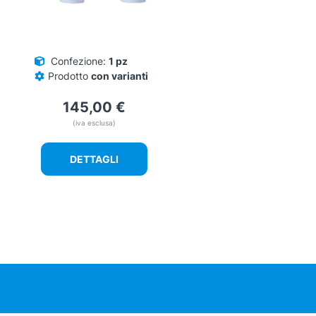
Confezione:
1 pz
Prodotto
con varianti
145,00
€
(iva esclusa)
DETTAGLI