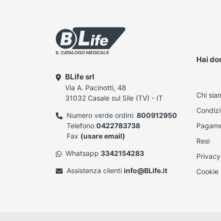
Hai d
BLife srl
Via A. Pacinotti, 48
Chi sia
31032 Casale sul Sile (TV) - IT
Condizi
Numero verde ordini:
800912950
Telefono
0422783738
Pagame
Fax
(usare email)
Resi
Whatsapp
3342154283
Privacy
Assistenza clienti
info@BLife.it
Cookie 