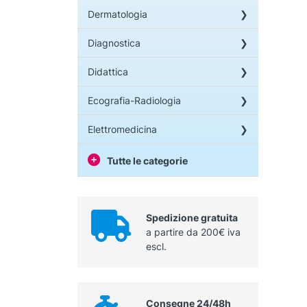
Dermatologia
Diagnostica
Didattica
Ecografia-Radiologia
Elettromedicina
Tutte le categorie
Spedizione gratuita
a partire da 200€ iva
escl.
Consegne 24/48h