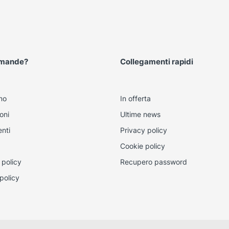
omande?
Collegamenti rapidi
mo
In offerta
oni
Ultime news
nti
Privacy policy
Cookie policy
 policy
Recupero password
policy