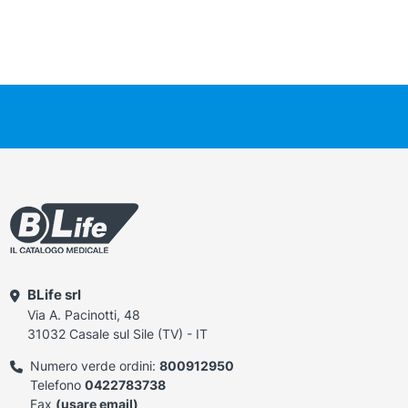
BLife srl
Via A. Pacinotti, 48
31032 Casale sul Sile (TV) - IT
Numero verde ordini:
800912950
Telefono
0422783738
Fax
(usare email)