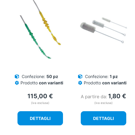
Confezione:
50 pz
Confezione:
1 pz
Prodotto
con varianti
Prodotto
con varianti
115,00
€
1,80
€
A partire da:
(iva esclusa)
(iva esclusa)
DETTAGLI
DETTAGLI