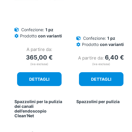
Confezione:
1 pz
Prodotto
con varianti
Confezione:
1 pz
Prodotto
con varianti
A partire da:
365,00
€
6,40
€
A partire da:
(iva esclusa)
(iva esclusa)
DETTAGLI
DETTAGLI
Spazzolini per la pulizia
Spazzolini per pulizia
dei canali
dell’endoscopio
Clean’Net