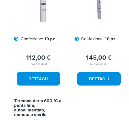
Confezione:
10 pz
Confezione:
10 pz
112,00
€
145,00
€
(iva esclusa)
(iva esclusa)
DETTAGLI
DETTAGLI
Termocauterio 600 °C a
punta fine,
autoalimentato,
monouso sterile