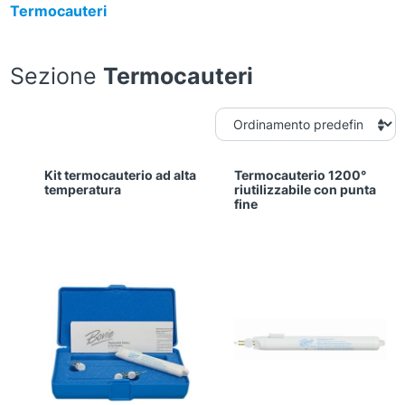
Termocauteri
Sezione
Termocauteri
Kit termocauterio ad alta
Termocauterio 1200°
temperatura
riutilizzabile con punta
fine