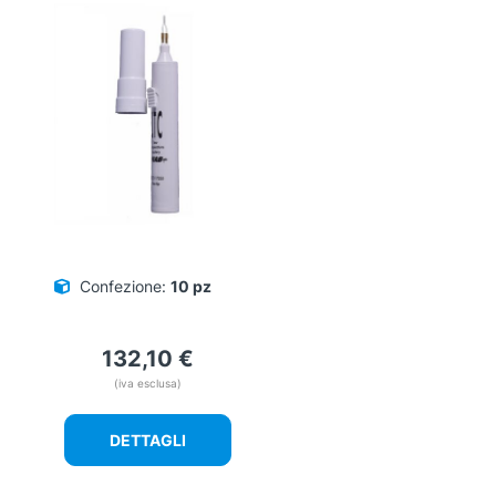
Confezione:
10 pz
132,10
€
(iva esclusa)
DETTAGLI