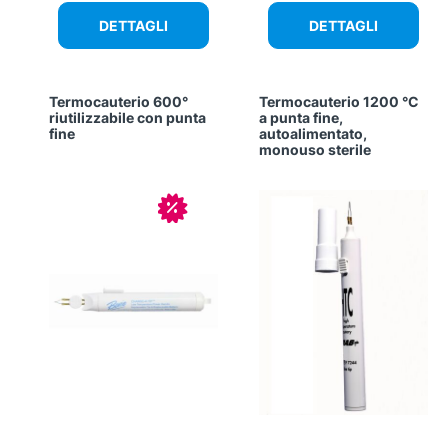
DETTAGLI
DETTAGLI
Termocauterio 600°
Termocauterio 1200 °C
riutilizzabile con punta
a punta fine,
fine
autoalimentato,
monouso sterile
In offerta!