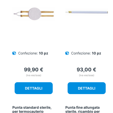
Confezione:
10 pz
Confezione:
10 pz
99,90
€
93,00
€
(iva esclusa)
(iva esclusa)
DETTAGLI
DETTAGLI
Punta standard sterile,
Punta fine allungata
per termocauterio
sterile, ricambio per