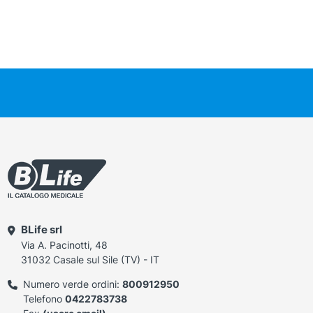
BLife srl
Via A. Pacinotti, 48
31032 Casale sul Sile (TV) - IT
Numero verde ordini:
800912950
Telefono
0422783738