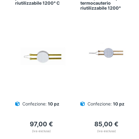
riutilizzabile 1200° C
termocauterio
riutilizzabile 1200°
Confezione:
10 pz
Confezione:
10 pz
97,00
€
85,00
€
(iva esclusa)
(iva esclusa)