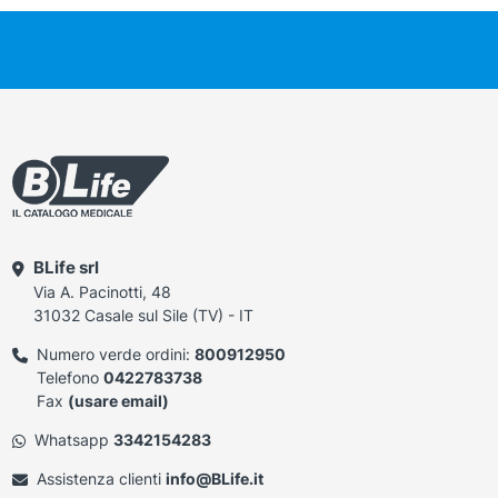
BLife srl
Via A. Pacinotti, 48
31032 Casale sul Sile (TV) - IT
Numero verde ordini:
800912950
Telefono
0422783738
Fax
(usare email)
Whatsapp
3342154283
Assistenza clienti
info@BLife.it