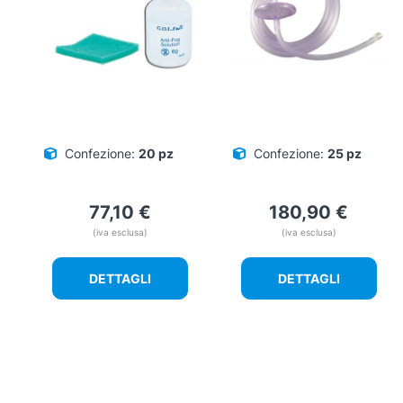
Confezione:
20 pz
Confezione:
25 pz
77,10
€
180,90
€
(iva esclusa)
(iva esclusa)
DETTAGLI
DETTAGLI