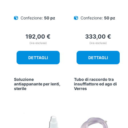
Confezione:
50 pz
Confezione:
50 pz
192,00
€
333,00
€
(iva esclusa)
(iva esclusa)
DETTAGLI
DETTAGLI
Soluzione
Tubo di raccordo tra
antiappanante per lenti,
insufflattore ed ago di
sterile
Verres