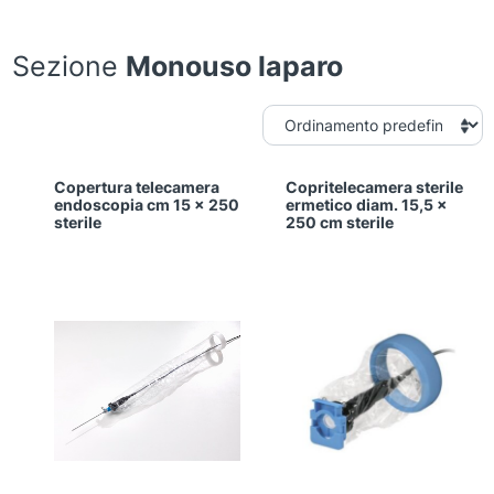
Sezione
Monouso laparo
Copertura telecamera
Copritelecamera sterile
endoscopia cm 15 x 250
ermetico diam. 15,5 x
sterile
250 cm sterile