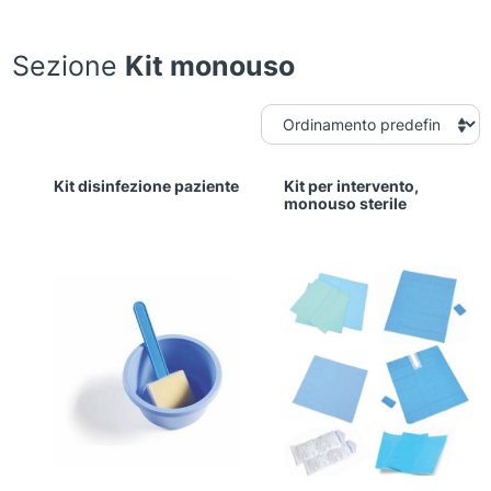
Sezione
Kit monouso
Kit disinfezione paziente
Kit per intervento,
monouso sterile