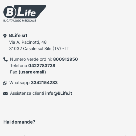
BLife srl
Via A. Pacinotti, 48
31032 Casale sul Sile (TV) - IT
Numero verde ordini:
800912950
Telefono
0422783738
Fax
(usare email)
Whatsapp
3342154283
Assistenza clienti
info@BLife.it
Hai domande?