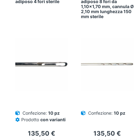
adiposo 4 fori sterile
adiposo 8 fori da
1,10×1,70 mm, cannula Ø
2,10 mm lunghezza 150
mm sterile
Confezione:
10 pz
Confezione:
10 pz
Prodotto
con varianti
135,50
€
135,50
€