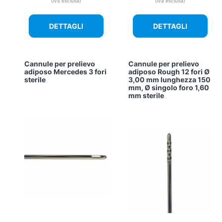
(iva esclusa)
(iva esclusa)
DETTAGLI
DETTAGLI
Cannule per prelievo
Cannule per prelievo
adiposo Mercedes 3 fori
adiposo Rough 12 fori Ø
sterile
3,00 mm lunghezza 150
mm, Ø singolo foro 1,60
mm sterile