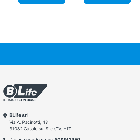
BLife srl
Via A. Pacinotti, 48
31032 Casale sul Sile (TV) - IT
Numero verde ordini:
800912950