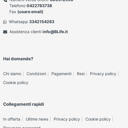
Telefono
0422783738
Fax
(usare email)
Whatsapp
3342154283
Assistenza clienti
info@BLife.it
Hai domande?
Chi siamo
Condizioni
Pagamenti
Resi
Privacy policy
Cookie policy
Collegamenti rapidi
In offerta
Ultime news
Privacy policy
Cookie policy
Recupero password