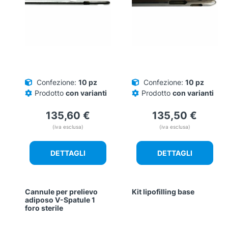
Confezione:
10 pz
Confezione:
10 pz
Prodotto
con varianti
Prodotto
con varianti
135,60
€
135,50
€
(iva esclusa)
(iva esclusa)
DETTAGLI
DETTAGLI
Cannule per prelievo
Kit lipofilling base
adiposo V-Spatule 1
foro sterile