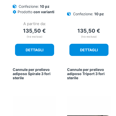
Confezione:
10 pz
Prodotto
con varianti
Confezione:
10 pz
A partire da:
135,50
€
135,50
€
(iva esclusa)
(iva esclusa)
DETTAGLI
DETTAGLI
Cannule per prelievo
Cannule per prelievo
adiposo Spirale 3 fori
adiposo Triport 3 fori
sterile
sterile