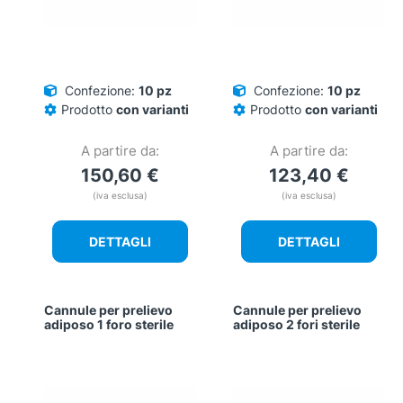
Confezione:
10 pz
Confezione:
10 pz
Prodotto
con varianti
Prodotto
con varianti
A partire da:
A partire da:
150,60
€
123,40
€
(iva esclusa)
(iva esclusa)
DETTAGLI
DETTAGLI
Cannule per prelievo
Cannule per prelievo
adiposo 1 foro sterile
adiposo 2 fori sterile