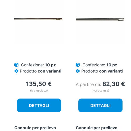
Confezione:
10 pz
Confezione:
10 pz
Prodotto
con varianti
Prodotto
con varianti
135,50
€
82,30
€
A partire da:
(iva esclusa)
(iva esclusa)
DETTAGLI
DETTAGLI
Cannule per prelievo
Cannule per prelievo