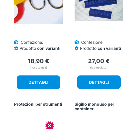
Confezione:
Confezione:
Prodotto
con varianti
Prodotto
con varianti
18,90
€
27,00
€
(iva esclusa)
(iva esclusa)
DETTAGLI
DETTAGLI
Protezioni per strumenti
Sigillo monouso per
container
In offerta!