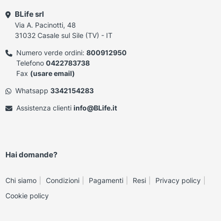
BLife srl
Via A. Pacinotti, 48
31032 Casale sul Sile (TV) - IT
Numero verde ordini:
800912950
Telefono
0422783738
Fax
(usare email)
Whatsapp
3342154283
Assistenza clienti
info@BLife.it
Hai domande?
Chi siamo
Condizioni
Pagamenti
Resi
Privacy policy
Cookie policy