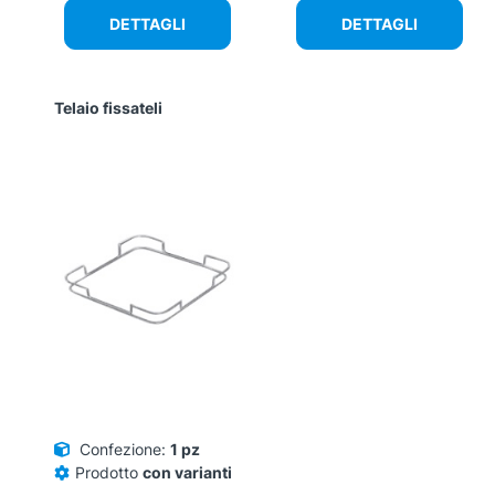
DETTAGLI
DETTAGLI
Telaio fissateli
Confezione:
1 pz
Prodotto
con varianti