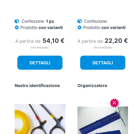
Confezione:
1 pz
Confezione:
Prodotto
con varianti
Prodotto
con varianti
54,10
€
22,20
€
A partire da:
A partire da:
(iva esclusa)
(iva esclusa)
DETTAGLI
DETTAGLI
Nastro identificazione
Organizzatore
In offerta