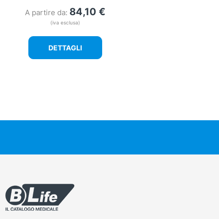
84,10
€
A partire da:
(iva esclusa)
DETTAGLI