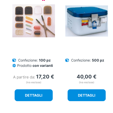
Confezione:
100 pz
Confezione:
500 pz
Prodotto
con varianti
17,20
€
40,00
€
A partire da:
(iva esclusa)
(iva esclusa)
DETTAGLI
DETTAGLI