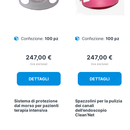
Confezione:
100 pz
Confezione:
100 pz
247,00
€
247,00
€
(iva esclusa)
(iva esclusa)
DETTAGLI
DETTAGLI
Sistema di protezione
Spazzolini per la pulizia
dal morso per pazienti
dei canali
terapia intensiva
dell’endoscopio
Clean’Net