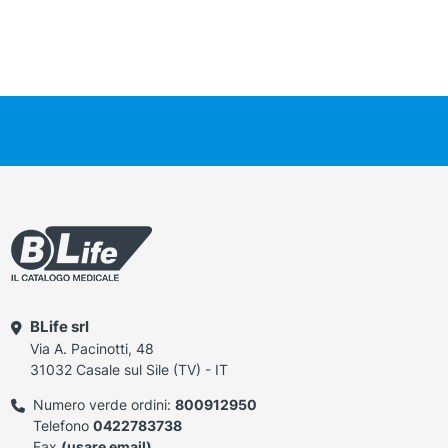
BLife srl
Via A. Pacinotti, 48
31032 Casale sul Sile (TV) - IT
Numero verde ordini:
800912950
Telefono
0422783738
Fax
(usare email)