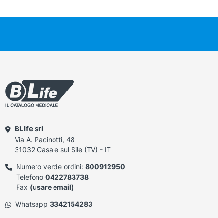
BLife srl
Via A. Pacinotti, 48
31032 Casale sul Sile (TV) - IT
Numero verde ordini:
800912950
Telefono
0422783738
Fax
(usare email)
Whatsapp
3342154283