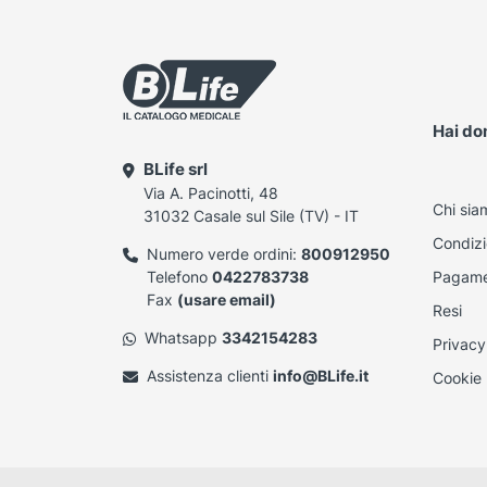
Hai d
BLife srl
Via A. Pacinotti, 48
Chi sia
31032 Casale sul Sile (TV) - IT
Condizi
Numero verde ordini:
800912950
Telefono
0422783738
Pagame
Fax
(usare email)
Resi
Whatsapp
3342154283
Privacy
Assistenza clienti
info@BLife.it
Cookie 