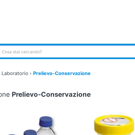
ca:
›
Laboratorio
›
Prelievo-Conservazione
ione
Prelievo-Conservazione