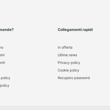
omande?
Collegamenti rapidi
mo
In offerta
oni
Ultime news
nti
Privacy policy
Cookie policy
 policy
Recupero password
policy