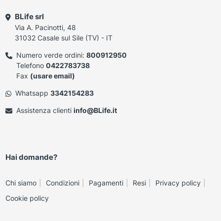
BLife srl
Via A. Pacinotti, 48
31032 Casale sul Sile (TV) - IT
Numero verde ordini:
800912950
Telefono
0422783738
Fax
(usare email)
Whatsapp
3342154283
Assistenza clienti
info@BLife.it
Hai domande?
Chi siamo
Condizioni
Pagamenti
Resi
Privacy policy
Cookie policy