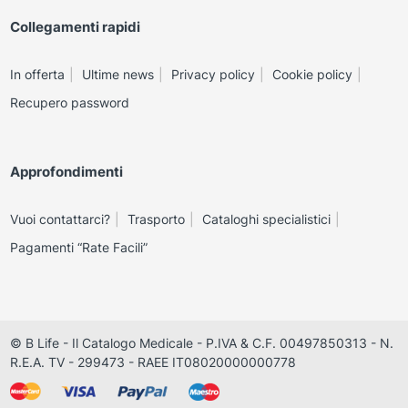
Collegamenti rapidi
In offerta
Ultime news
Privacy policy
Cookie policy
Recupero password
Approfondimenti
Vuoi contattarci?
Trasporto
Cataloghi specialistici
Pagamenti “Rate Facili”
© B Life - Il Catalogo Medicale - P.IVA & C.F. 00497850313 - N.
R.E.A. TV - 299473 - RAEE IT08020000000778