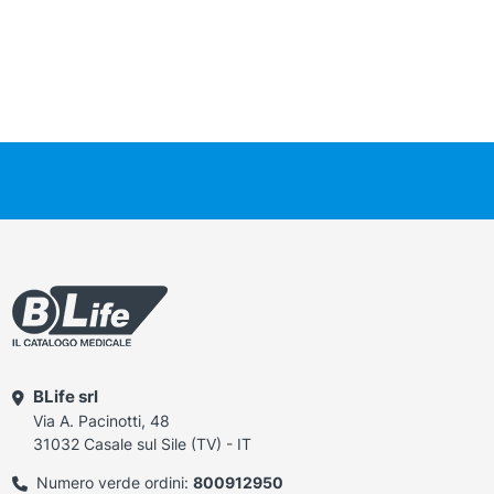
BLife srl
Via A. Pacinotti, 48
31032 Casale sul Sile (TV) - IT
Numero verde ordini:
800912950