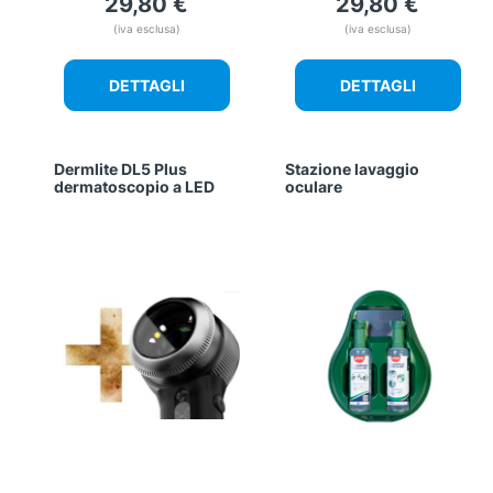
29,80
€
29,80
€
(iva esclusa)
(iva esclusa)
DETTAGLI
DETTAGLI
Dermlite DL5 Plus
Stazione lavaggio
dermatoscopio a LED
oculare