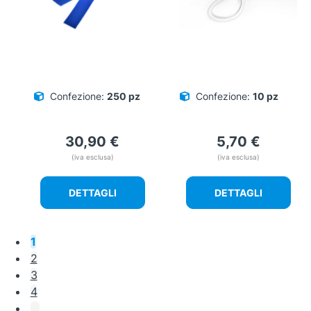
Confezione:
250 pz
Confezione:
10 pz
30,90
€
5,70
€
(iva esclusa)
(iva esclusa)
DETTAGLI
DETTAGLI
1
2
3
4
…