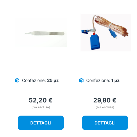
Confezione:
25 pz
Confezione:
1 pz
52,20
€
29,80
€
(iva esclusa)
(iva esclusa)
DETTAGLI
DETTAGLI