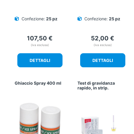
Confezione:
25 pz
Confezione:
25 pz
107,50
€
52,00
€
(iva esclusa)
(iva esclusa)
DETTAGLI
DETTAGLI
Ghiaccio Spray 400 ml
Test di gravidanza
rapido, in strip.