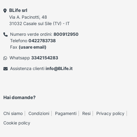
BLife srl
Via A. Pacinotti, 48
31032 Casale sul Sile (TV) - IT
Numero verde ordini:
800912950
Telefono
0422783738
Fax
(usare email)
Whatsapp
3342154283
Assistenza clienti
info@BLife.it
Hai domande?
Chi siamo
Condizioni
Pagamenti
Resi
Privacy policy
Cookie policy