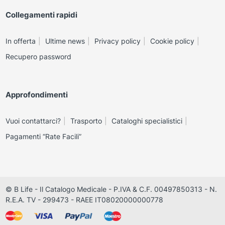
Collegamenti rapidi
In offerta
Ultime news
Privacy policy
Cookie policy
Recupero password
Approfondimenti
Vuoi contattarci?
Trasporto
Cataloghi specialistici
Pagamenti “Rate Facili”
© B Life - Il Catalogo Medicale - P.IVA & C.F. 00497850313 - N.
R.E.A. TV - 299473 - RAEE IT08020000000778