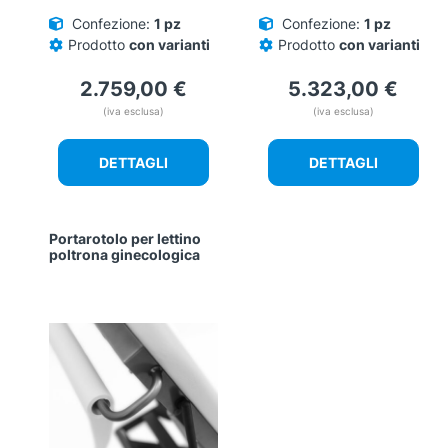
Confezione:
1 pz
Confezione:
1 pz
Prodotto
con varianti
Prodotto
con varianti
2.759,00
€
5.323,00
€
(iva esclusa)
(iva esclusa)
DETTAGLI
DETTAGLI
Portarotolo per lettino
poltrona ginecologica