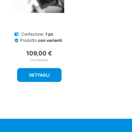
Confezione:
1 pz
Prodotto
con varianti
109,00
€
(iva esclusa)
DETTAGLI