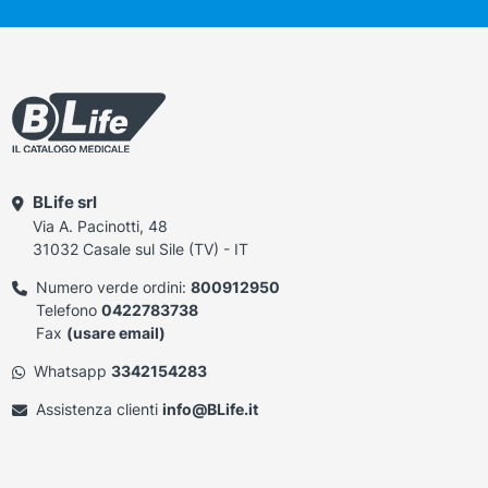
BLife srl
Via A. Pacinotti, 48
31032 Casale sul Sile (TV) - IT
Numero verde ordini:
800912950
Telefono
0422783738
Fax
(usare email)
Whatsapp
3342154283
Assistenza clienti
info@BLife.it