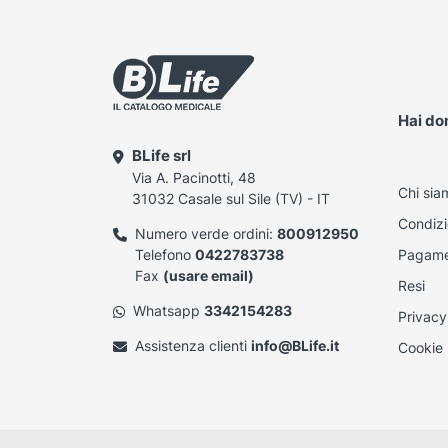
Hai d
BLife srl
Via A. Pacinotti, 48
Chi sia
31032 Casale sul Sile (TV) - IT
Condizi
Numero verde ordini:
800912950
Telefono
0422783738
Pagame
Fax
(usare email)
Resi
Whatsapp
3342154283
Privacy
Assistenza clienti
info@BLife.it
Cookie 