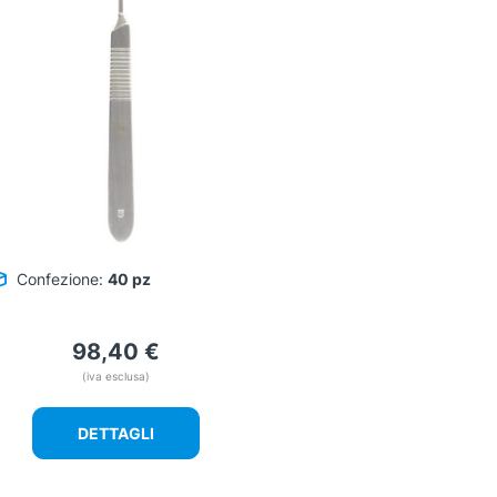
Confezione:
40 pz
98,40
€
(iva esclusa)
DETTAGLI