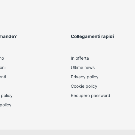
omande?
Collegamenti rapidi
mo
In offerta
oni
Ultime news
nti
Privacy policy
Cookie policy
 policy
Recupero password
policy