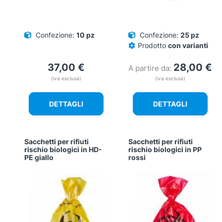
Confezione:
10 pz
Confezione:
25 pz
Prodotto
con varianti
37,00
€
28,00
€
A partire da:
(iva esclusa)
(iva esclusa)
DETTAGLI
DETTAGLI
Sacchetti per rifiuti
Sacchetti per rifiuti
rischio biologici in HD-
rischio biologici in PP
PE giallo
rossi