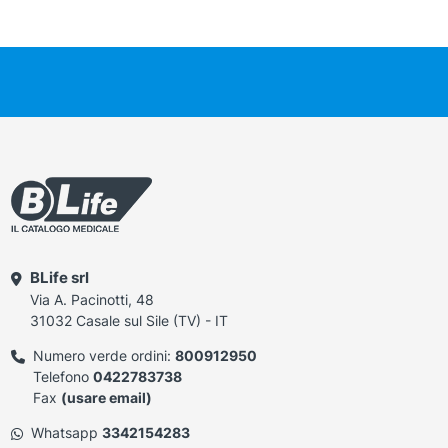
BLife srl
Via A. Pacinotti, 48
31032 Casale sul Sile (TV) - IT
Numero verde ordini:
800912950
Telefono
0422783738
Fax
(usare email)
Whatsapp
3342154283