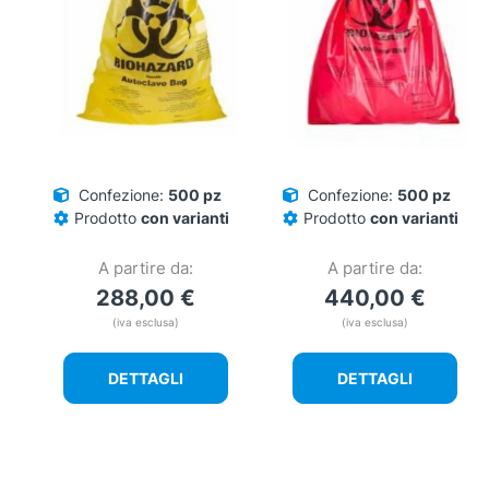
Confezione:
500 pz
Confezione:
500 pz
Prodotto
con varianti
Prodotto
con varianti
A partire da:
A partire da:
288,00
€
440,00
€
(iva esclusa)
(iva esclusa)
DETTAGLI
DETTAGLI