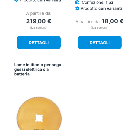
Confezione:
1 pz
Prodotto
con varianti
A partire da:
219,00
€
18,00
€
A partire da:
(iva esclusa)
(iva esclusa)
DETTAGLI
DETTAGLI
Lame in titanio per sega
gessi elettrica o a
batteria