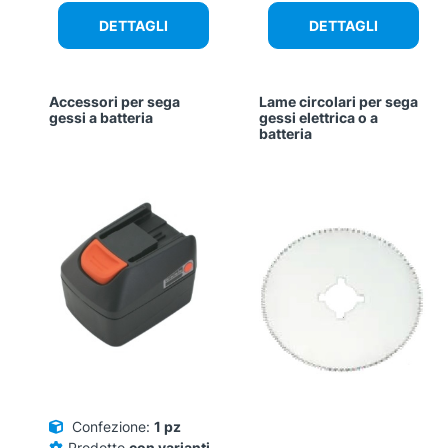
DETTAGLI
DETTAGLI
Accessori per sega
Lame circolari per sega
gessi a batteria
gessi elettrica o a
batteria
Confezione:
1 pz
Prodotto
con varianti