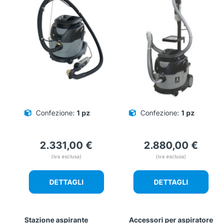
Confezione:
1 pz
Confezione:
1 pz
2.331,00
€
2.880,00
€
(iva esclusa)
(iva esclusa)
DETTAGLI
DETTAGLI
Stazione aspirante
Accessori per aspiratore