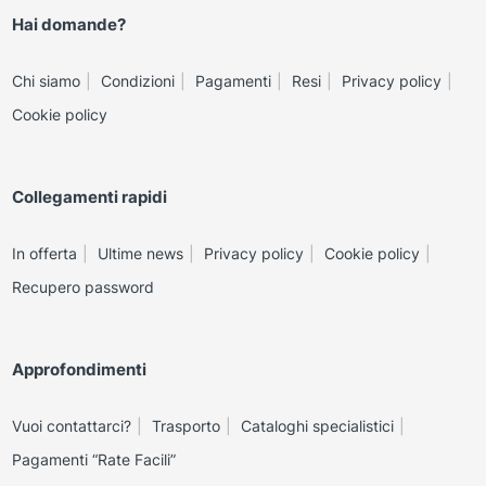
Hai domande?
Chi siamo
Condizioni
Pagamenti
Resi
Privacy policy
Cookie policy
Collegamenti rapidi
In offerta
Ultime news
Privacy policy
Cookie policy
Recupero password
Approfondimenti
Vuoi contattarci?
Trasporto
Cataloghi specialistici
Pagamenti “Rate Facili”