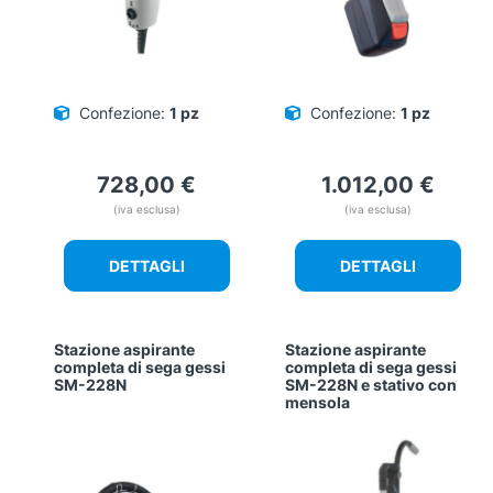
Confezione:
1 pz
Confezione:
1 pz
728,00
€
1.012,00
€
(iva esclusa)
(iva esclusa)
DETTAGLI
DETTAGLI
Stazione aspirante
Stazione aspirante
completa di sega gessi
completa di sega gessi
SM-228N
SM-228N e stativo con
mensola