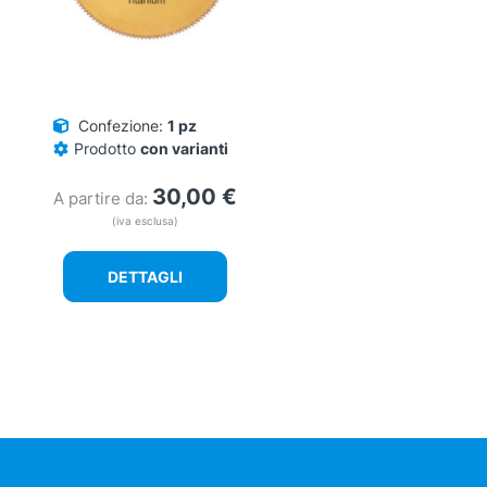
Confezione:
1 pz
Prodotto
con varianti
30,00
€
A partire da:
(iva esclusa)
DETTAGLI