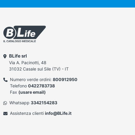
BLife srl
Via A. Pacinotti, 48
31032 Casale sul Sile (TV) - IT
Numero verde ordini:
800912950
Telefono
0422783738
Fax
(usare email)
Whatsapp
3342154283
Assistenza clienti
info@BLife.it