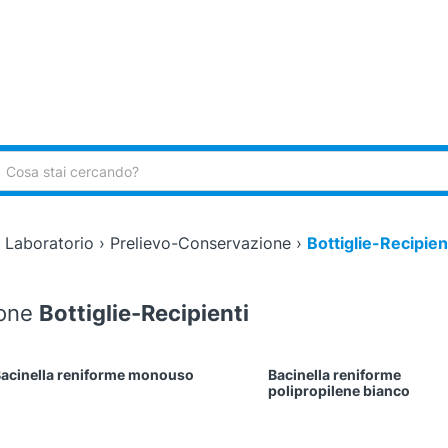
ca:
›
Laboratorio
›
Prelievo-Conservazione
›
Bottiglie-Recipien
ione
Bottiglie-Recipienti
acinella reniforme monouso
Bacinella reniforme
polipropilene bianco