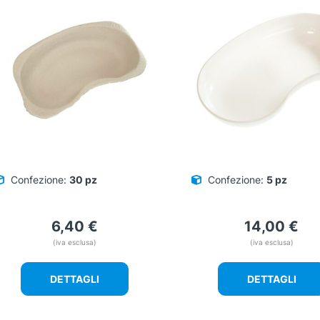
Confezione:
30 pz
Confezione:
5 pz
6,40
€
14,00
€
(iva esclusa)
(iva esclusa)
DETTAGLI
DETTAGLI