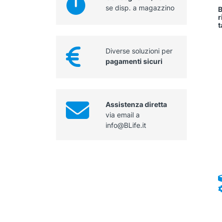
se disp. a magazzino
B
r
t
Diverse soluzioni per
pagamenti sicuri
Assistenza diretta
via email a
info@BLife.it