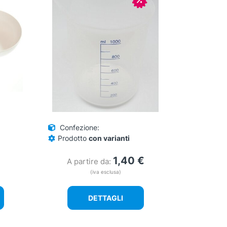
Confezione:
Prodotto
con varianti
1,40
€
A partire da:
(iva esclusa)
DETTAGLI