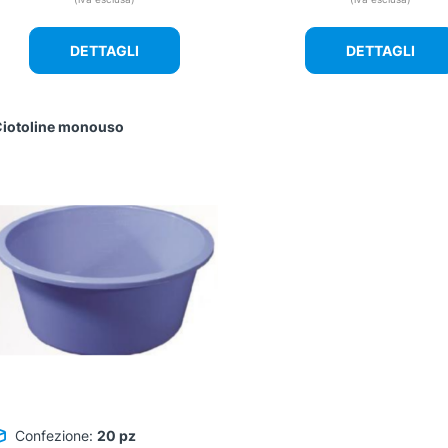
DETTAGLI
DETTAGLI
iotoline monouso
Confezione:
20 pz