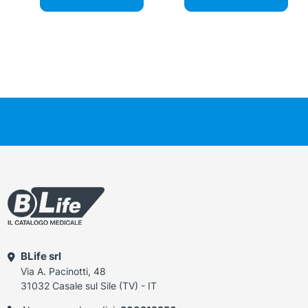
BLife srl
Via A. Pacinotti, 48
31032 Casale sul Sile (TV) - IT