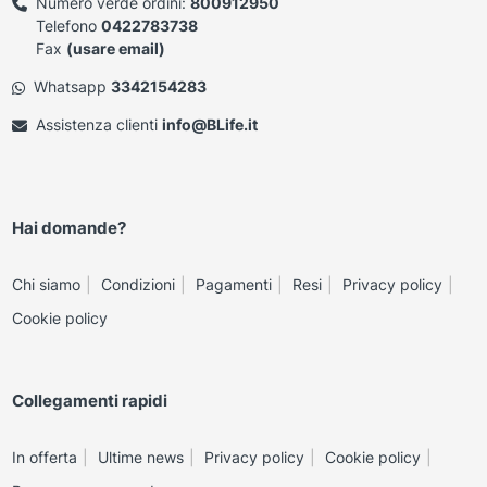
Numero verde ordini:
800912950
Telefono
0422783738
Fax
(usare email)
Whatsapp
3342154283
Assistenza clienti
info@BLife.it
Hai domande?
Chi siamo
Condizioni
Pagamenti
Resi
Privacy policy
Cookie policy
Collegamenti rapidi
In offerta
Ultime news
Privacy policy
Cookie policy