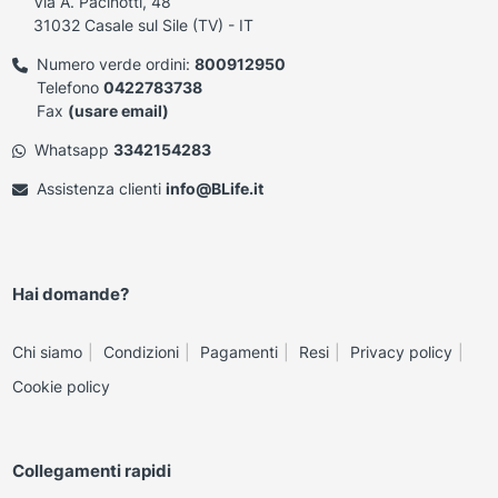
Via A. Pacinotti, 48
31032 Casale sul Sile (TV) - IT
Numero verde ordini:
800912950
Telefono
0422783738
Fax
(usare email)
Whatsapp
3342154283
Assistenza clienti
info@BLife.it
Hai domande?
Chi siamo
Condizioni
Pagamenti
Resi
Privacy policy
Cookie policy
Collegamenti rapidi