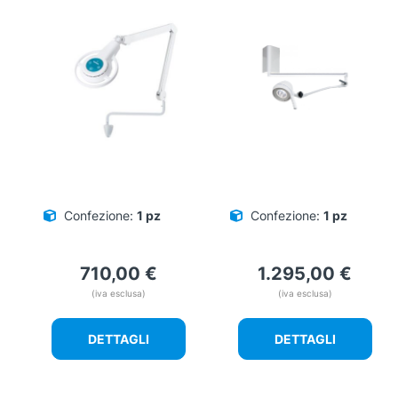
Confezione:
1 pz
Confezione:
1 pz
710,00
€
1.295,00
€
(iva esclusa)
(iva esclusa)
DETTAGLI
DETTAGLI