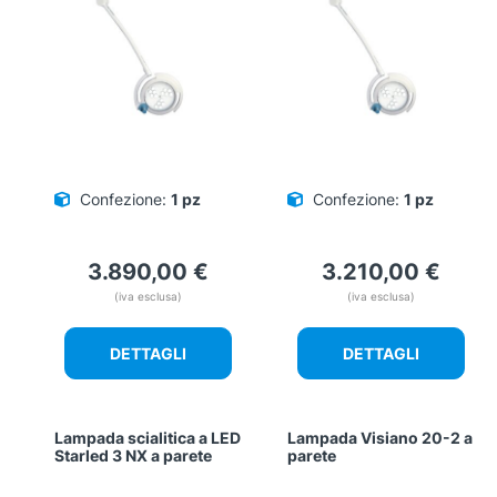
Confezione:
1 pz
Confezione:
1 pz
3.890,00
€
3.210,00
€
(iva esclusa)
(iva esclusa)
DETTAGLI
DETTAGLI
Lampada scialitica a LED
Lampada Visiano 20-2 a
Starled 3 NX a parete
parete