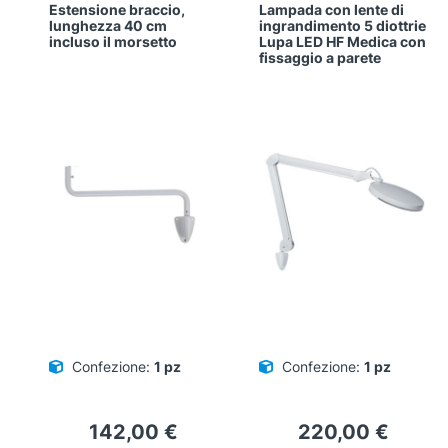
Estensione braccio,
Lampada con lente di
lunghezza 40 cm
ingrandimento 5 diottrie
incluso il morsetto
Lupa LED HF Medica con
fissaggio a parete
Confezione:
1 pz
Confezione:
1 pz
142,00
€
220,00
€