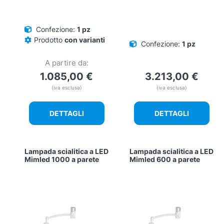
Confezione:
1 pz
Prodotto
con varianti
Confezione:
1 pz
A partire da:
1.085,00
€
3.213,00
€
(iva esclusa)
(iva esclusa)
DETTAGLI
DETTAGLI
Lampada scialitica a LED
Lampada scialitica a LED
Mimled 1000 a parete
Mimled 600 a parete