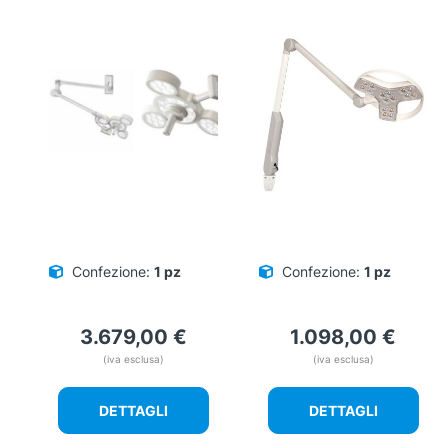
Confezione:
1 pz
Confezione:
1 pz
3.679,00
€
1.098,00
€
(iva esclusa)
(iva esclusa)
DETTAGLI
DETTAGLI