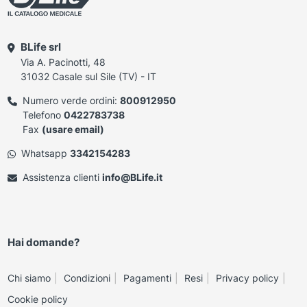
BLife srl
Via A. Pacinotti, 48
31032 Casale sul Sile (TV) - IT
Numero verde ordini:
800912950
Telefono
0422783738
Fax
(usare email)
Whatsapp
3342154283
Assistenza clienti
info@BLife.it
Hai domande?
Chi siamo
Condizioni
Pagamenti
Resi
Privacy policy
Cookie policy