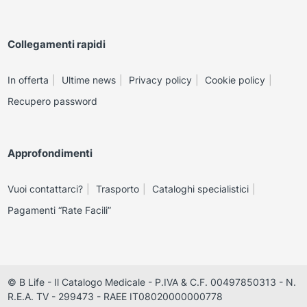
Collegamenti rapidi
In offerta
Ultime news
Privacy policy
Cookie policy
Recupero password
Approfondimenti
Vuoi contattarci?
Trasporto
Cataloghi specialistici
Pagamenti “Rate Facili”
© B Life - Il Catalogo Medicale - P.IVA & C.F. 00497850313 - N.
R.E.A. TV - 299473 - RAEE IT08020000000778