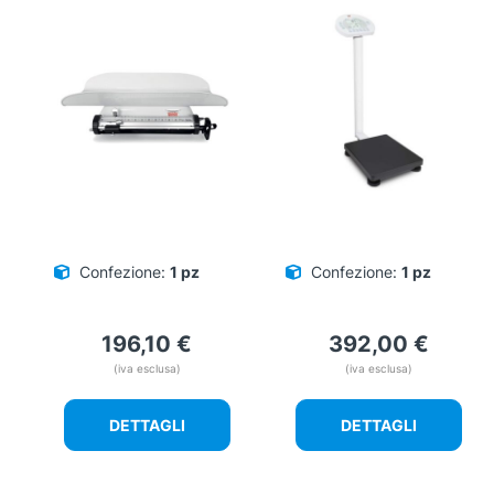
Confezione:
1 pz
Confezione:
1 pz
196,10
€
392,00
€
(iva esclusa)
(iva esclusa)
DETTAGLI
DETTAGLI