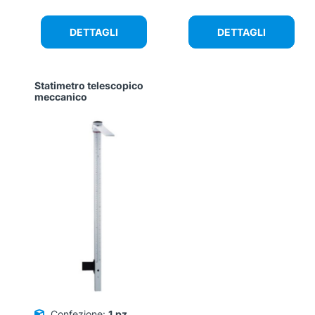
DETTAGLI
DETTAGLI
Statimetro telescopico
meccanico
Confezione:
1 pz