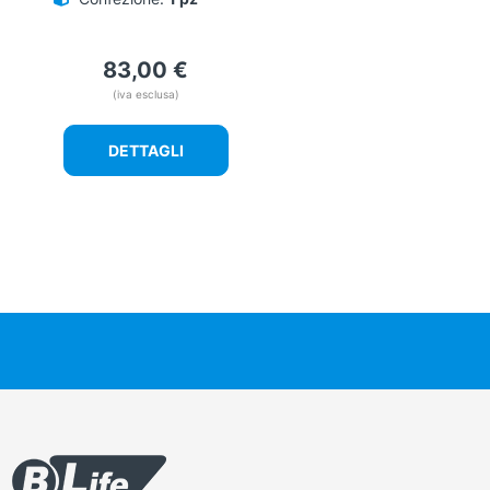
83,00
€
(iva esclusa)
DETTAGLI