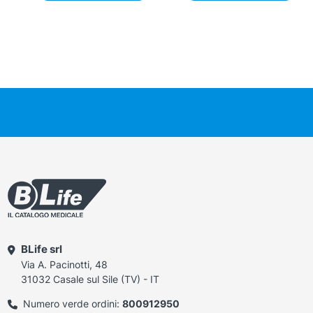
BLife srl
Via A. Pacinotti, 48
31032 Casale sul Sile (TV) - IT
Numero verde ordini:
800912950