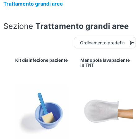
Trattamento grandi aree
Sezione
Trattamento grandi aree
Kit disinfezione paziente
Manopola lavapaziente
in TNT