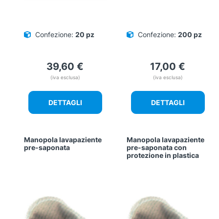
Confezione:
20 pz
Confezione:
200 pz
39,60
€
17,00
€
(iva esclusa)
(iva esclusa)
DETTAGLI
DETTAGLI
Manopola lavapaziente
Manopola lavapaziente
pre-saponata
pre-saponata con
protezione in plastica