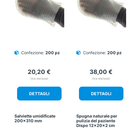
Confezione:
200 pz
Confezione:
200 pz
20,20
€
38,00
€
(iva esclusa)
(iva esclusa)
DETTAGLI
DETTAGLI
Salviette umidificate
Spugna naturale per
200×310 mm
pulizia del paziente
Dispo 12x20x2 cm