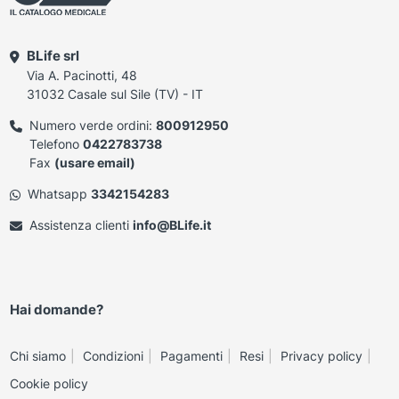
BLife srl
Via A. Pacinotti, 48
31032 Casale sul Sile (TV) - IT
Numero verde ordini:
800912950
Telefono
0422783738
Fax
(usare email)
Whatsapp
3342154283
Assistenza clienti
info@BLife.it
Hai domande?
Chi siamo
Condizioni
Pagamenti
Resi
Privacy policy
Cookie policy