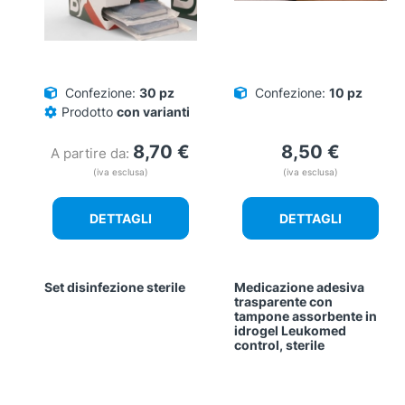
Confezione:
30 pz
Confezione:
10 pz
Prodotto
con varianti
8,70
€
8,50
€
A partire da:
(iva esclusa)
(iva esclusa)
DETTAGLI
DETTAGLI
Set disinfezione sterile
Medicazione adesiva
trasparente con
tampone assorbente in
idrogel Leukomed
control, sterile