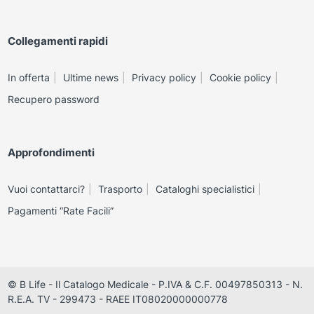
Collegamenti rapidi
In offerta
Ultime news
Privacy policy
Cookie policy
Recupero password
Approfondimenti
Vuoi contattarci?
Trasporto
Cataloghi specialistici
Pagamenti “Rate Facili”
© B Life - Il Catalogo Medicale - P.IVA & C.F. 00497850313 - N.
R.E.A. TV - 299473 - RAEE IT08020000000778