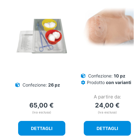
Confezione:
10 pz
Prodotto
con varianti
Confezione:
26 pz
A partire da:
65,00
€
24,00
€
(iva esclusa)
(iva esclusa)
DETTAGLI
DETTAGLI