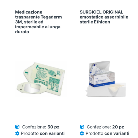
Medicazione
SURGICEL ORIGINAL
trasparente Tegaderm
emostatico assorbibile
3M, sterile ed
sterile Ethicon
impermeabile a lunga
durata
Confezione:
50 pz
Confezione:
20 pz
Prodotto
con varianti
Prodotto
con varianti