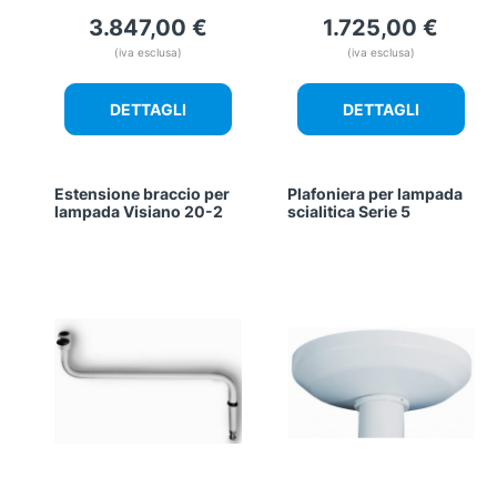
3.847,00
€
1.725,00
€
(iva esclusa)
(iva esclusa)
DETTAGLI
DETTAGLI
Estensione braccio per
Plafoniera per lampada
lampada Visiano 20-2
scialitica Serie 5