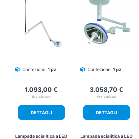
Confezione:
1 pz
Confezione:
1 pz
1.093,00
€
3.058,70
€
(iva esclusa)
(iva esclusa)
DETTAGLI
DETTAGLI
Lampada scialitica a LED
Lampada scialitica a LED