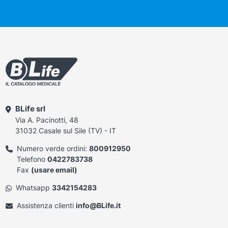
BLife srl
Via A. Pacinotti, 48
31032 Casale sul Sile (TV) - IT
Numero verde ordini:
800912950
Telefono
0422783738
Fax
(usare email)
Whatsapp
3342154283
Assistenza clienti
info@BLife.it