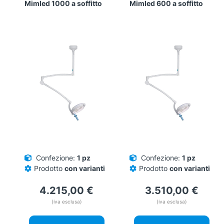
Mimled 1000 a soffitto
Mimled 600 a soffitto
Confezione:
1 pz
Confezione:
1 pz
Prodotto
con varianti
Prodotto
con varianti
4.215,00
€
3.510,00
€
(iva esclusa)
(iva esclusa)