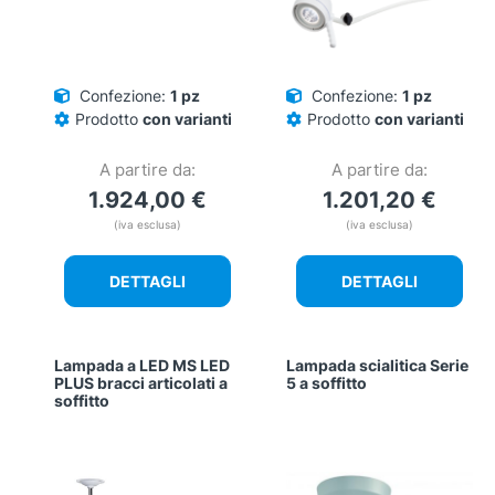
Confezione:
1 pz
Confezione:
1 pz
Prodotto
con varianti
Prodotto
con varianti
A partire da:
A partire da:
1.924,00
€
1.201,20
€
(iva esclusa)
(iva esclusa)
DETTAGLI
DETTAGLI
Lampada a LED MS LED
Lampada scialitica Serie
PLUS bracci articolati a
5 a soffitto
soffitto