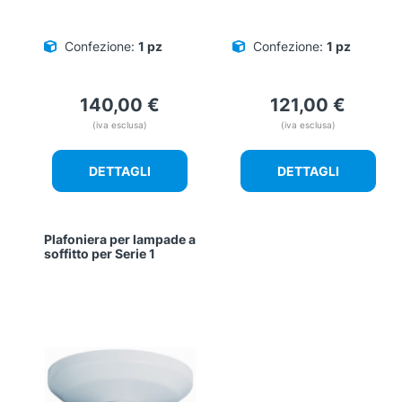
Confezione:
1 pz
Confezione:
1 pz
140,00
€
121,00
€
(iva esclusa)
(iva esclusa)
DETTAGLI
DETTAGLI
Plafoniera per lampade a
soffitto per Serie 1