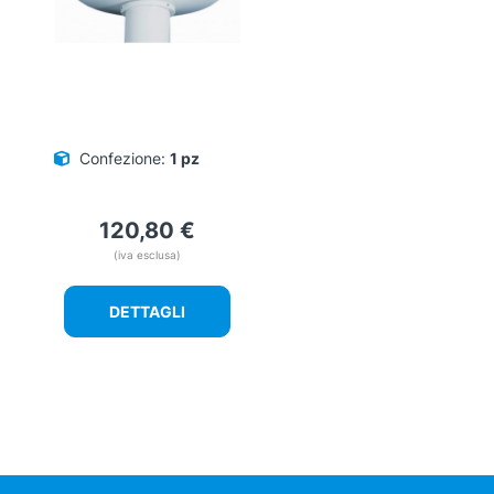
Confezione:
1 pz
120,80
€
(iva esclusa)
DETTAGLI