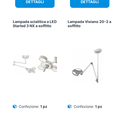
DETTAGLI
DETTAGLI
Lampada scialitica a LED
Lampada Visiano 20-2 a
Starled 3 NX a soffitto
soffitto
Confezione:
1 pz
Confezione:
1 pz