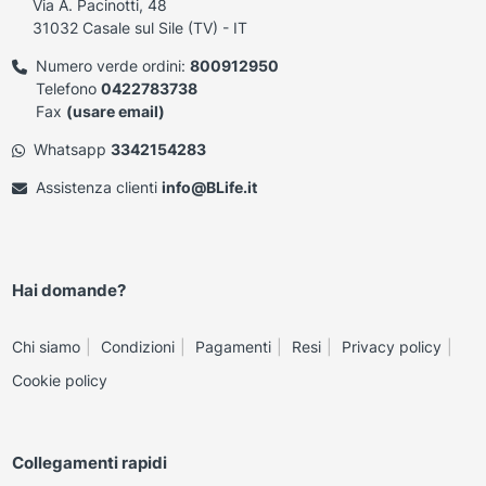
Via A. Pacinotti, 48
31032 Casale sul Sile (TV) - IT
Numero verde ordini:
800912950
Telefono
0422783738
Fax
(usare email)
Whatsapp
3342154283
Assistenza clienti
info@BLife.it
Hai domande?
Chi siamo
Condizioni
Pagamenti
Resi
Privacy policy
Cookie policy
Collegamenti rapidi