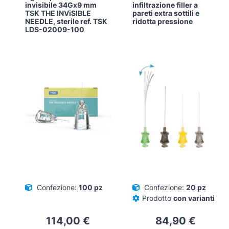
invisibile 34Gx9 mm
infiltrazione filler a
TSK THE INViSIBLE
pareti extra sottili e
NEEDLE, sterile ref. TSK
ridotta pressione
LDS-02009-100
Confezione:
100 pz
Confezione:
20 pz
Prodotto
con varianti
114,00
€
84,90
€