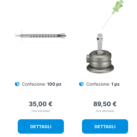
Confezione:
100 pz
Confezione:
1 pz
35,00
€
89,50
€
(iva esclusa)
(iva esclusa)
DETTAGLI
DETTAGLI