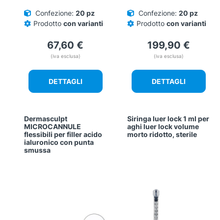
Confezione:
20 pz
Confezione:
20 pz
Prodotto
con varianti
Prodotto
con varianti
67,60
€
199,90
€
(iva esclusa)
(iva esclusa)
DETTAGLI
DETTAGLI
Dermasculpt
Siringa luer lock 1 ml per
MICROCANNULE
aghi luer lock volume
flessibili per filler acido
morto ridotto, sterile
ialuronico con punta
smussa