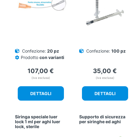
Confezione:
20 pz
Confezione:
100 pz
Prodotto
con varianti
107,00
€
35,00
€
(iva esclusa)
(iva esclusa)
DETTAGLI
DETTAGLI
Siringa speciale luer
Supporto di sicurezza
lock 1 ml per aghi luer
per siringhe ed aghi
lock, sterile