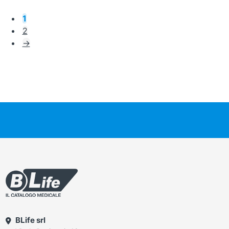
1
2
→
BLife srl