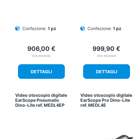
Confezione:
1 pz
Confezione:
1 pz
906,00
€
999,90
€
(iva esclusa)
(iva esclusa)
DETTAGLI
DETTAGLI
Video otoscopio digitale
Video otoscopio digitale
EarScope Pneumatic
EarScope Pro Dino-Lite
Dino-Lite ref. MEDL4EP
ref. MEDL4E