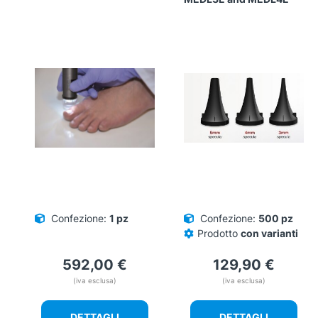
Confezione:
1 pz
Confezione:
500 pz
Prodotto
con varianti
592,00
€
129,90
€
(iva esclusa)
(iva esclusa)
DETTAGLI
DETTAGLI