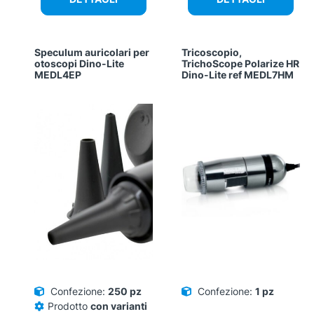
Speculum auricolari per
Tricoscopio,
otoscopi Dino-Lite
TrichoScope Polarize HR
MEDL4EP
Dino-Lite ref MEDL7HM
Confezione:
250 pz
Confezione:
1 pz
Prodotto
con varianti