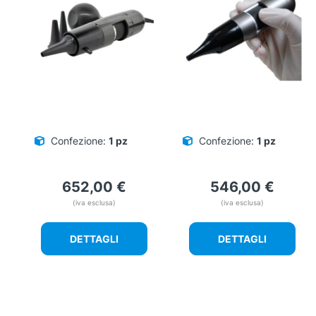
Confezione:
1 pz
Confezione:
1 pz
652,00
€
546,00
€
(iva esclusa)
(iva esclusa)
DETTAGLI
DETTAGLI