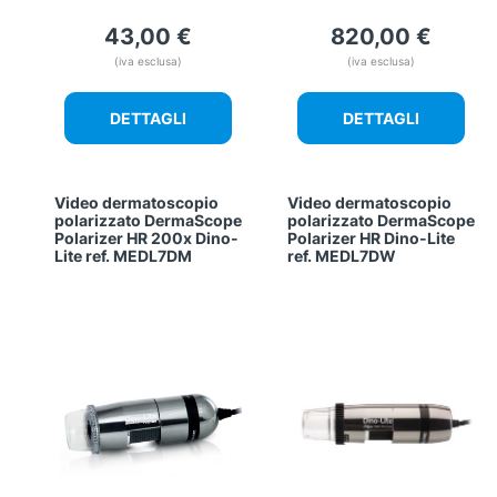
43,00
€
820,00
€
(iva esclusa)
(iva esclusa)
DETTAGLI
DETTAGLI
Video dermatoscopio
Video dermatoscopio
polarizzato DermaScope
polarizzato DermaScope
Polarizer HR 200x Dino-
Polarizer HR Dino-Lite
Lite ref. MEDL7DM
ref. MEDL7DW