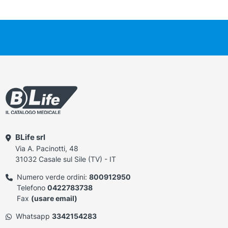
BLife srl
Via A. Pacinotti, 48
31032 Casale sul Sile (TV) - IT
Numero verde ordini:
800912950
Telefono
0422783738
Fax
(usare email)
Whatsapp
3342154283