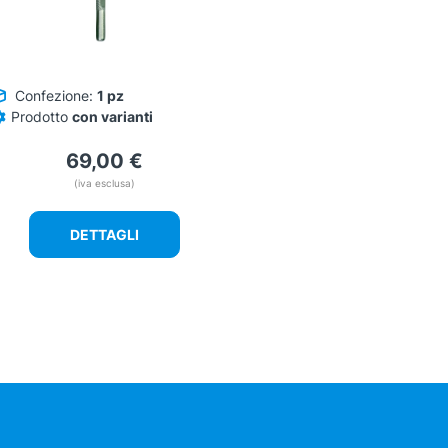
Confezione:
1 pz
Prodotto
con varianti
69,00
€
(iva esclusa)
DETTAGLI