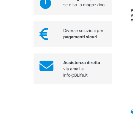
se disp. a magazzino
P
v
Diverse soluzioni per
pagamenti sicuri
Assistenza diretta
via email a
info@BLife.it