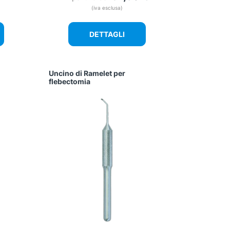
(iva esclusa)
DETTAGLI
Uncino di Ramelet per
flebectomia