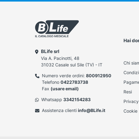
Hai d
BLife srl
Via A. Pacinotti, 48
Chi sia
31032 Casale sul Sile (TV) - IT
Condizi
Numero verde ordini:
800912950
Telefono
0422783738
Pagame
Fax
(usare email)
Resi
Whatsapp
3342154283
Privacy
Assistenza clienti
info@BLife.it
Cookie 