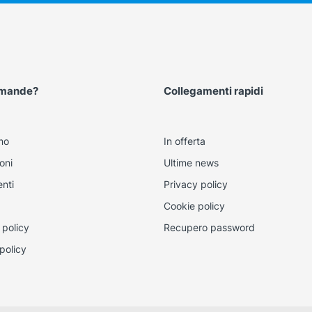
omande?
Collegamenti rapidi
mo
In offerta
oni
Ultime news
nti
Privacy policy
Cookie policy
 policy
Recupero password
policy