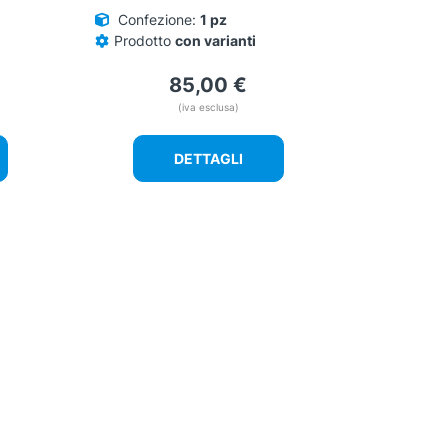
Confezione:
1 pz
Prodotto
con varianti
85,00
€
(iva esclusa)
DETTAGLI