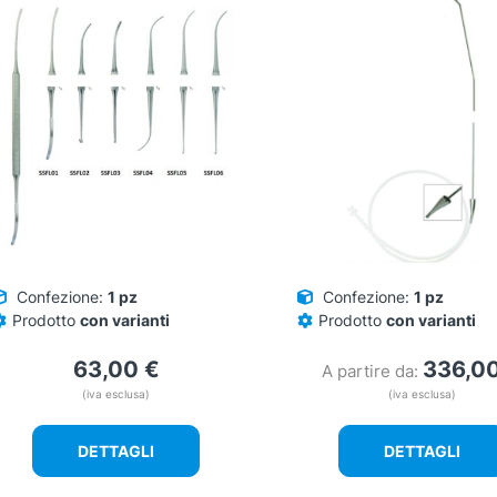
Confezione:
1 pz
Confezione:
1 pz
Prodotto
con varianti
Prodotto
con varianti
63,00
€
336,0
A partire da:
(iva esclusa)
(iva esclusa)
DETTAGLI
DETTAGLI