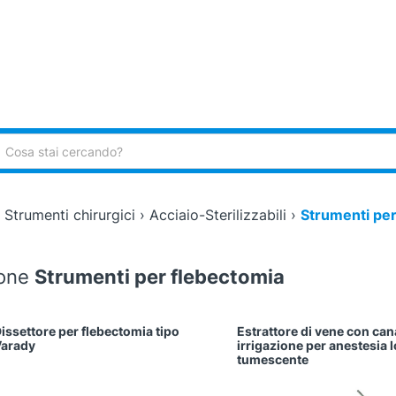
ca:
›
Strumenti chirurgici
›
Acciaio-Sterilizzabili
›
Strumenti per
ione
Strumenti per flebectomia
issettore per flebectomia tipo
Estrattore di vene con can
arady
irrigazione per anestesia 
tumescente