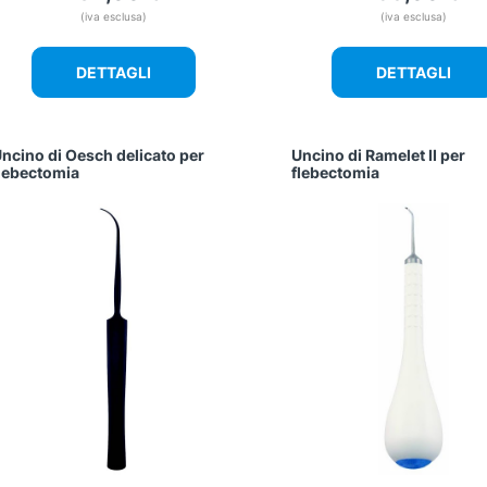
(iva esclusa)
(iva esclusa)
DETTAGLI
DETTAGLI
ncino di Oesch delicato per
Uncino di Ramelet II per
lebectomia
flebectomia