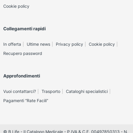
Cookie policy
Collegamenti rapidi
In offerta
Ultime news
Privacy policy
Cookie policy
Recupero password
Approfondimenti
Vuoi contattarci?
Trasporto
Cataloghi specialistici
Pagamenti “Rate Facili”
© B Life - Il Catalogo Medicale - P.IVA & C.F. 00497850313 - N.