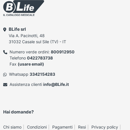
BLife srl
Via A. Pacinotti, 48
31032 Casale sul Sile (TV) - IT
Numero verde ordini:
800912950
Telefono
0422783738
Fax
(usare email)
Whatsapp
3342154283
Assistenza clienti
info@BLife.it
Hai domande?
Chi siamo
Condizioni
Pagamenti
Resi
Privacy policy