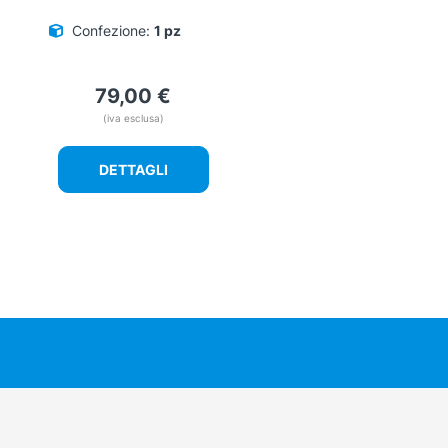
Confezione:
1 pz
79,00
€
(iva esclusa)
DETTAGLI